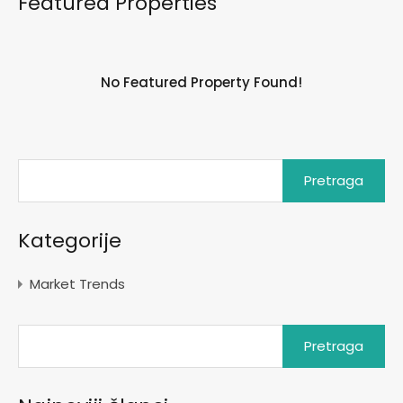
Featured Properties
No Featured Property Found!
Pretraga:
Kategorije
Market Trends
Pretraga: