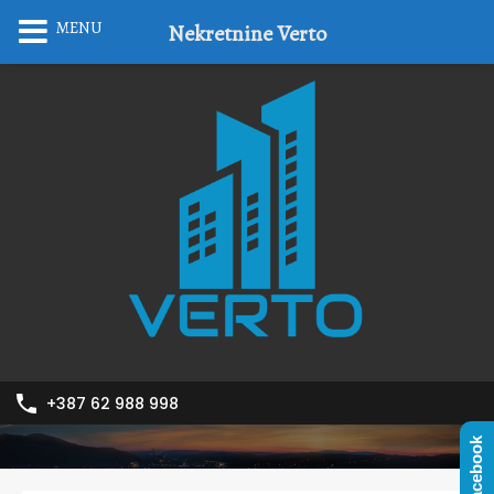
MENU
Nekretnine Verto
+387 62 988 998
Facebook