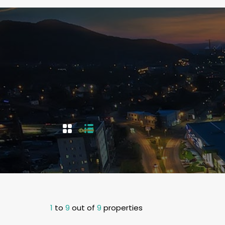
1
to
9
out of
9
properties