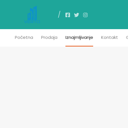
Poč
Početna
Prodaja
Iznajmljivanje
Kontakt
G