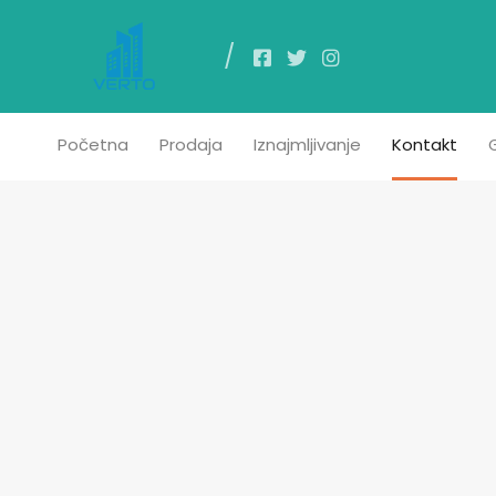
Poč
Početna
Prodaja
Iznajmljivanje
Kontakt
G