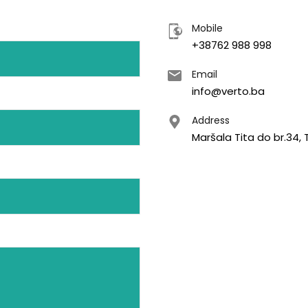
Mobile
+38762 988 998
Email
info@verto.ba
Address
Maršala Tita do br.34,