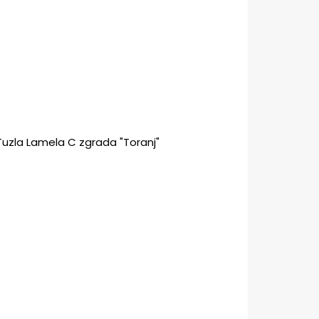
 Tuzla Lamela C zgrada "Toranj"