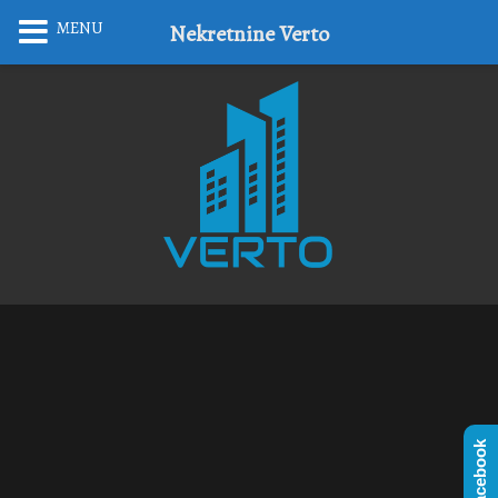
MENU
Nekretnine Verto
Facebook