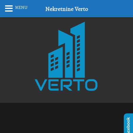
MENU
Nekretnine Verto
Facebook