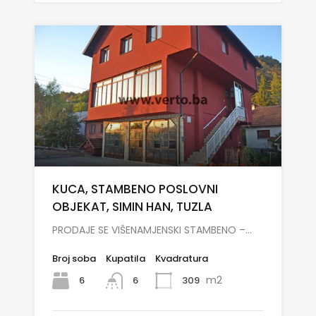
KUCA, STAMBENO POSLOVNI
OBJEKAT, SIMIN HAN, TUZLA
PRODAJE SE VIŠENAMJENSKI STAMBENO –…
Broj soba
Kupatila
Kvadratura
m2
6
309
6