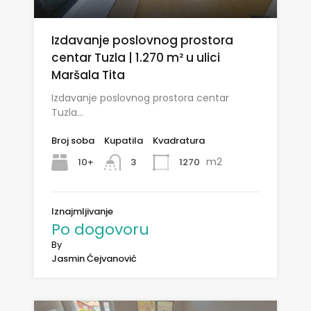
Izdavanje poslovnog prostora
centar Tuzla | 1.270 m² u ulici
Maršala Tita
Izdavanje poslovnog prostora centar
Tuzla…
Broj soba
Kupatila
Kvadratura
m2
10+
1270
3
Iznajmljivanje
Po dogovoru
By
Jasmin Ćejvanović