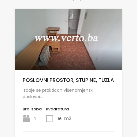
POSLOVNI PROSTOR, STUPINE, TUZLA
Izdaje se praktičan višenamjenski
poslovni…
Broj soba
Kvadratura
m2
1
16