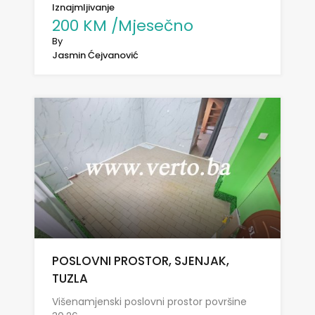
Iznajmljivanje
200 KM /Mjesečno
By
Jasmin Ćejvanović
POSLOVNI PROSTOR, SJENJAK,
TUZLA
Višenamjenski poslovni prostor površine