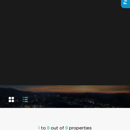
1
to
8
out of
8
properties