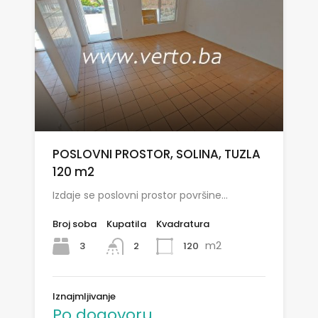
POSLOVNI PROSTOR, SOLINA, TUZLA
120 m2
Izdaje se poslovni prostor površine…
Broj soba
Kupatila
Kvadratura
m2
3
120
2
Iznajmljivanje
Po dogovoru