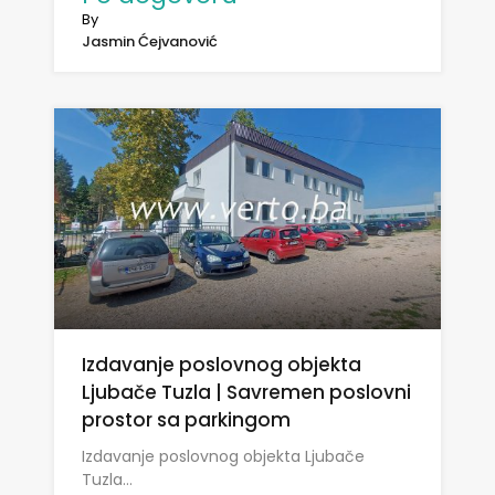
By
Jasmin Ćejvanović
Izdavanje poslovnog objekta
Ljubače Tuzla | Savremen poslovni
prostor sa parkingom
Izdavanje poslovnog objekta Ljubače
Tuzla…