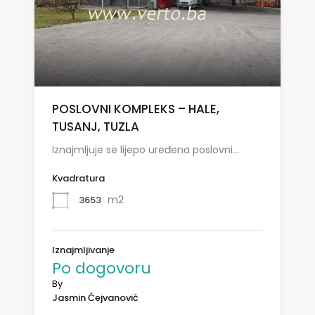
POSLOVNI KOMPLEKS – HALE,
TUSANJ, TUZLA
Iznajmljuje se lijepo uređena poslovni…
Kvadratura
m2
3653
Iznajmljivanje
Po dogovoru
By
Jasmin Ćejvanović