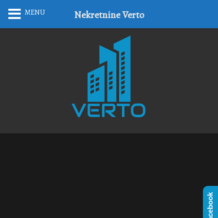
MENU
Nekretnine Verto
Facebook