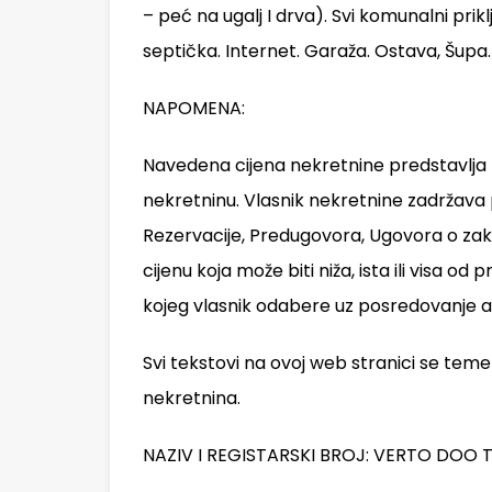
– peć na ugalj I drva). Svi komunalni prik
septička. Internet. Garaža. Ostava, Šupa.
NAPOMENA:
Navedena cijena nekretnine predstavlja 
nekretninu. Vlasnik nekretnine zadržava
Rezervacije, Predugovora, Ugovora o zaku
cijenu koja može biti niža, ista ili vis
kojeg vlasnik odabere uz posredovanje a
Svi tekstovi na ovoj web stranici se tem
nekretnina.
NAZIV I REGISTARSKI BROJ: VERTO DOO 