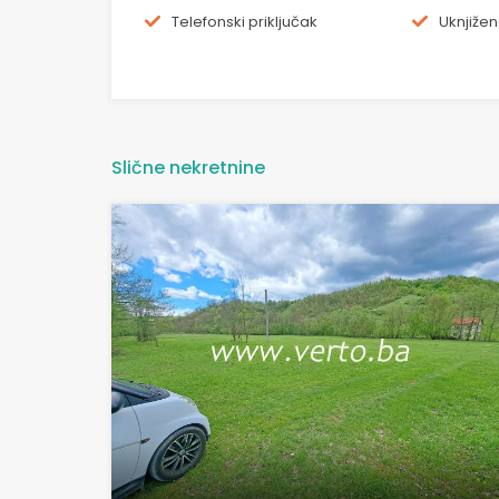
Telefonski priključak
Uknjižen
Slične nekretnine