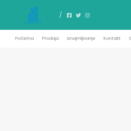
Poč
Početna
Prodaja
Iznajmljivanje
Kontakt
G