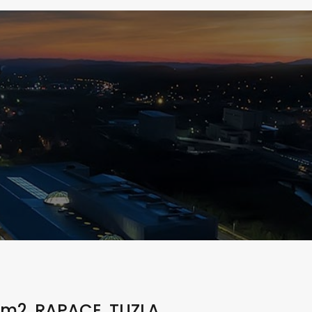
 m2, RAPACE, TUZLA