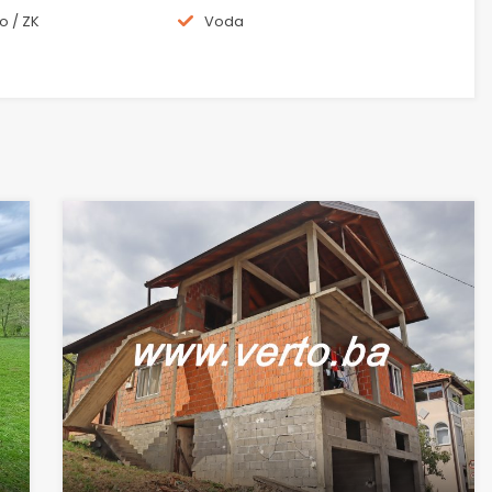
o / ZK
Voda