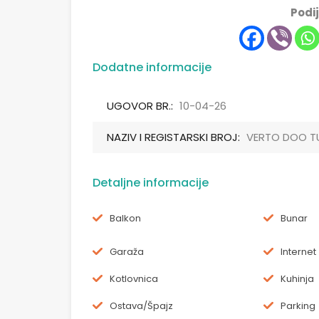
Podij
Dodatne informacije
UGOVOR BR.:
10-04-26
NAZIV I REGISTARSKI BROJ:
VERTO DOO T
Detaljne informacije
Balkon
Bunar
Garaža
Internet
Kotlovnica
Kuhinja
Ostava/Špajz
Parking