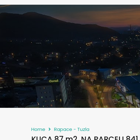
Home
Rapace - Tuzla
KUCA 87 m2, NA PARCELI 841