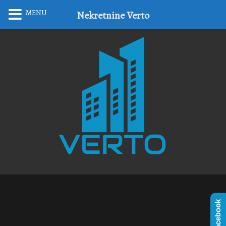
MENU
Nekretnine Verto
Facebook