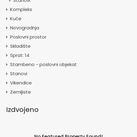
Stanovi
Kompleks
Kuće
Novogradnja
Poslovni prostor
Skladište
Sprat: 14
Stambeno - poslovni objekat
Stanovi
Vikendice
Zemljiste
Izdvojeno
No Featured Property Found!