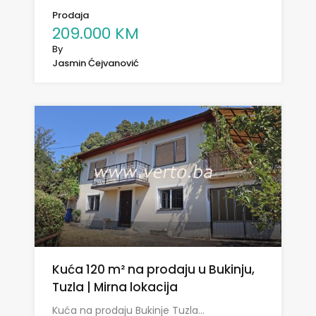
Prodaja
209.000 KM
By
Jasmin Ćejvanović
Kuća 120 m² na prodaju u Bukinju,
Tuzla | Mirna lokacija
Kuća na prodaju Bukinje Tuzla…