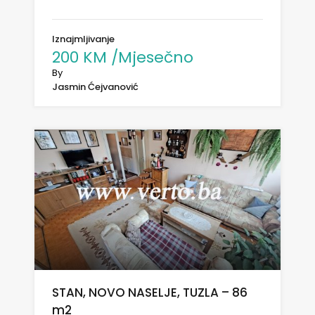
Iznajmljivanje
200 KM /Mjesečno
By
Jasmin Ćejvanović
STAN, NOVO NASELJE, TUZLA – 86
m2