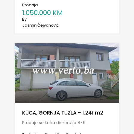
Prodaja
1.050.000 KM
By
Jasmin Ćejvanović
KUCA, GORNJA TUZLA – 1.241 m2
Prodaje se kuća dimenzija 8×9…