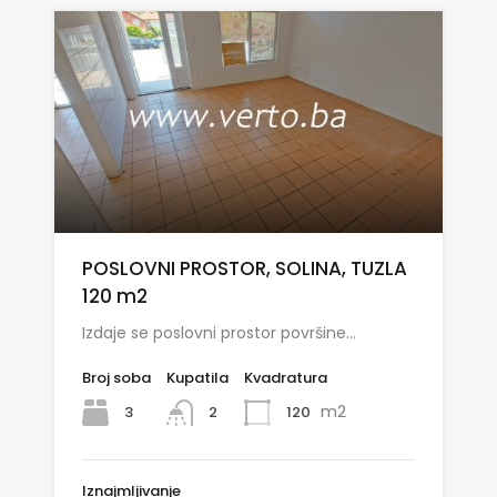
POSLOVNI PROSTOR, SOLINA, TUZLA
120 m2
Izdaje se poslovni prostor površine…
Broj soba
Kupatila
Kvadratura
m2
3
120
2
Iznajmljivanje