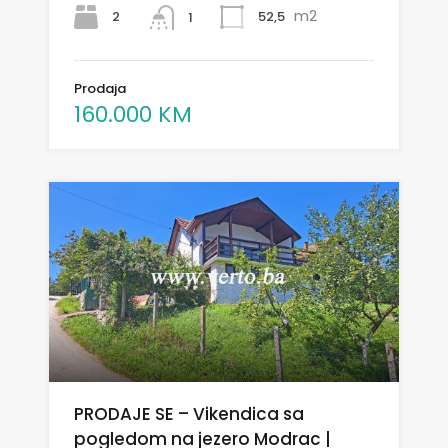
m2
2
52,5
1
Prodaja
160.000 KM
PRODAJE SE – Vikendica sa
pogledom na jezero Modrac |