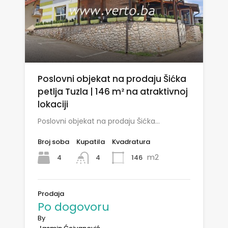
Poslovni objekat na prodaju Šićka
petlja Tuzla | 146 m² na atraktivnoj
lokaciji
Poslovni objekat na prodaju Šićka…
Broj soba
Kupatila
Kvadratura
m2
4
146
4
Prodaja
Po dogovoru
By