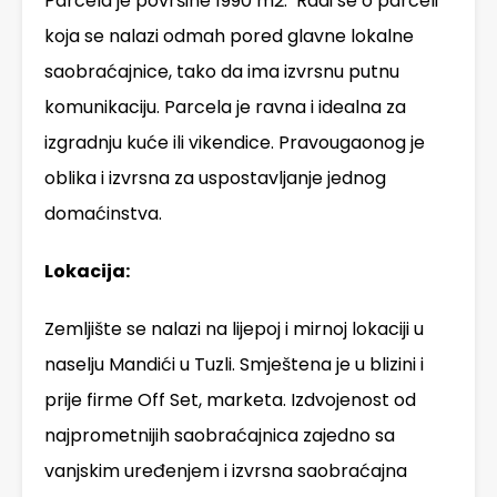
Parcela je površine 1990 m2. Radi se o parceli
koja se nalazi odmah pored glavne lokalne
saobraćajnice, tako da ima izvrsnu putnu
komunikaciju. Parcela je ravna i idealna za
izgradnju kuće ili vikendice. Pravougaonog je
oblika i izvrsna za uspostavljanje jednog
domaćinstva.
Lokacija:
Zemljište se nalazi na lijepoj i mirnoj lokaciji u
naselju Mandići u Tuzli. Smještena je u blizini i
prije firme Off Set, marketa. Izdvojenost od
najprometnijih saobraćajnica zajedno sa
vanjskim uređenjem i izvrsna saobraćajna