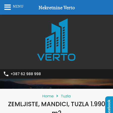
MENU
Nekretnine Verto
+387 62 988 998
Home
Tuzla
Facebook
ZEMLJISTE, MANDICI, TUZLA 1.990