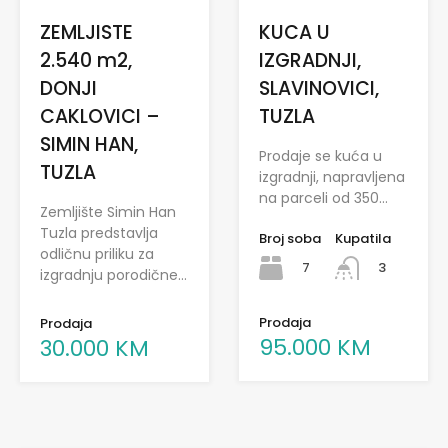
KUCA U
ZEMLJISTE
IZGRADNJI,
2.540 m2,
SLAVINOVICI,
DONJI
TUZLA
CAKLOVICI –
SIMIN HAN,
Prodaje se kuća u
TUZLA
izgradnji, napravljena
na parceli od 350…
Zemljište Simin Han
Tuzla predstavlja
Broj soba
Kupatila
odličnu priliku za
7
3
izgradnju porodične…
Prodaja
Prodaja
95.000 KM
30.000 KM