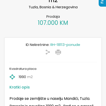
m2
Tuzla, Bosnia & Herzegovina
Prodaja
107.000 KM
ID Nekretnine:
RH-18113-ponude
Kvadratura placa
1990
m2
Kratki opis
Prodaje se zemljište u naselju Mandići, Tuzla.