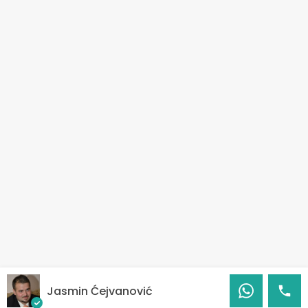
Jasmin Ćejvanović