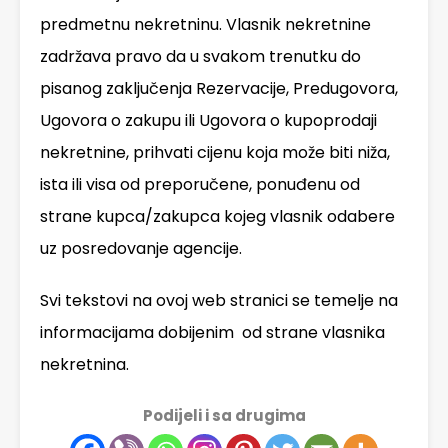
predmetnu nekretninu. Vlasnik nekretnine
zadržava pravo da u svakom trenutku do
pisanog zaključenja Rezervacije, Predugovora,
Ugovora o zakupu ili Ugovora o kupoprodaji
nekretnine, prihvati cijenu koja može biti niža,
ista ili visa od preporučene, ponuđenu od
strane kupca/zakupca kojeg vlasnik odabere
uz posredovanje agencije.
Svi tekstovi na ovoj web stranici se temelje na
informacijama dobijenim od strane vlasnika
nekretnina.
Podijeli i sa drugima