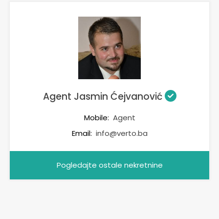
Agent Jasmin Ćejvanović
Mobile:
Agent
Email:
info@verto.ba
Pogledajte ostale nekretnine