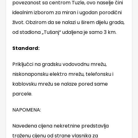
povezanost sa centrom Tuzle, ovo naselje čini
idealnim izborom za miran i ugodan porodični
život. Obzirom da se nalazi u širem dijelu grada,
od stadiona „Tušanj“ udaljena je samo 3 km.
Standard:
Priključci na gradsku vodovodnu mrežu,
niskonaponsku elektro mrežu, telefonsku i
kablovsku mrežu se nalaze pored same
parcele.
NAPOMENA:
Navedena cijena nekretnine predstavlja
traženu cijenu od strane vlasnika za