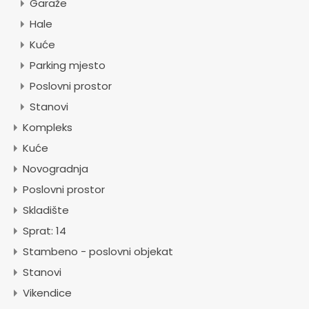
Garaže
Hale
Kuće
Parking mjesto
Poslovni prostor
Stanovi
Kompleks
Kuće
Novogradnja
Poslovni prostor
Skladište
Sprat: 14
Stambeno - poslovni objekat
Stanovi
Vikendice