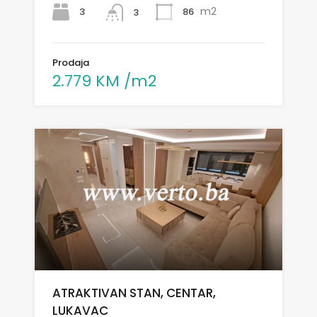
m2
3
86
3
Prodaja
2.779 KM /m2
ATRAKTIVAN STAN, CENTAR,
LUKAVAC