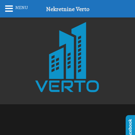
MENU
Nekretnine Verto
Facebook