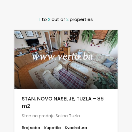
1
to
2
out of
2
properties
STAN, NOVO NASELJE, TUZLA – 86
m2
Stan na prodaju Solina Tuzla…
Broj soba
Kupatila
Kvadratura