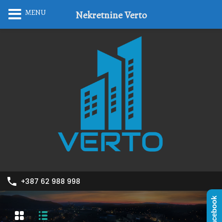
MENU
Nekretnine Verto
+387 62 988 998
Facebook