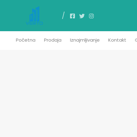
Poč
Početna
Prodaja
Iznajmljivanje
Kontakt
G