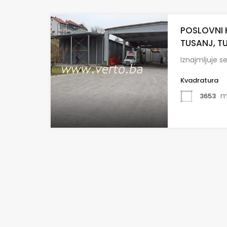
POSLOVNI 
TUSANJ, T
Iznajmljuje s
Kvadratura
m
3653