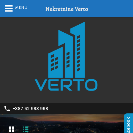
MENU
Nekretnine Verto
+387 62 988 998
Facebook