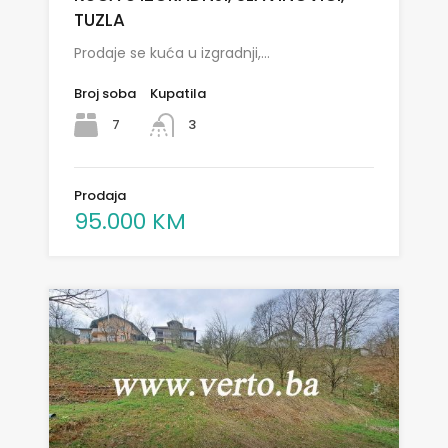
TUZLA
Prodaje se kuća u izgradnji,…
Broj soba
Kupatila
7
3
Prodaja
95.000 KM