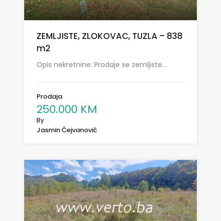
ZEMLJISTE, ZLOKOVAC, TUZLA – 838
m2
Opis nekretnine: Prodaje se zemljiste…
Prodaja
250.000 KM
By
Jasmin Ćejvanović