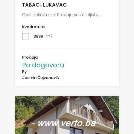
TABACI, LUKAVAC
Opis nekretnine: Prodaje se zemljiste…
Kvadratura
m2
3898
Prodaja
Po dogovoru
By
Jasmin Ćejvanović