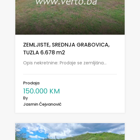
ZEMLJISTE, SREDNJA GRABOVICA,
TUZLA 6.678 m2
Opis nekretnine: Prodaje se zemljišna…
Prodaja
150.000 KM
By
Jasmin Ćejvanović