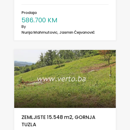
Prodaja
586.700 KM
By
Nurija Mahmutovic, Jasmin Ćejvanović
ZEMLJISTE 15.548 m2, GORNJA
TUZLA