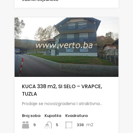
KUCA 338 m2, SI SELO – VRAPCE,
TUZLA
Prodaje se novoizgrađena I atraktivna…
Broj soba
Kupatila
Kvadratura
m2
9
338
5