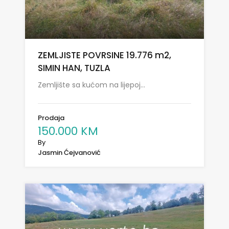
ZEMLJISTE POVRSINE 19.776 m2,
SIMIN HAN, TUZLA
Zemljište sa kućom na lijepoj…
Prodaja
150.000 KM
By
Jasmin Ćejvanović