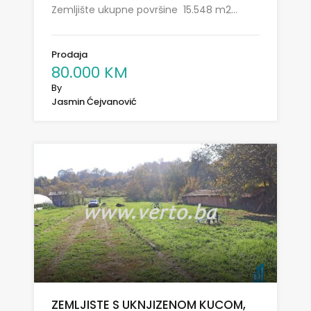
Zemljište ukupne površine 15.548 m2…
Prodaja
80.000 KM
By
Jasmin Ćejvanović
ZEMLJISTE S UKNJIZENOM KUCOM,