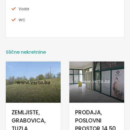
Voda
WC
Slične nekretnine
ZEMLJISTE,
PRODAJA,
GRABOVICA,
POSLOVNI
TUZLA
PROSTOR 14,50