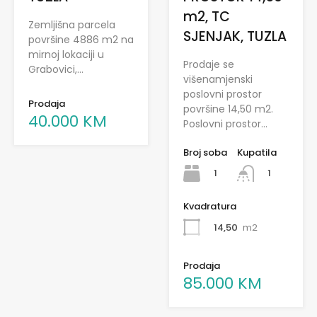
m2, TC
Zemljišna parcela
SJENJAK, TUZLA
površine 4886 m2 na
mirnoj lokaciji u
Prodaje se
Grabovici,…
višenamjenski
poslovni prostor
Prodaja
površine 14,50 m2.
40.000 KM
Poslovni prostor…
Broj soba
Kupatila
1
1
Kvadratura
14,50
m2
Prodaja
85.000 KM