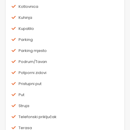
Kotlovnica
Kuhinja
Kupatilo
Parking
Parking mjesto
Podrum/Tavan
Potporni zidovi
Pristupni put
Put
Struja
Telefonski priključak
Terasa