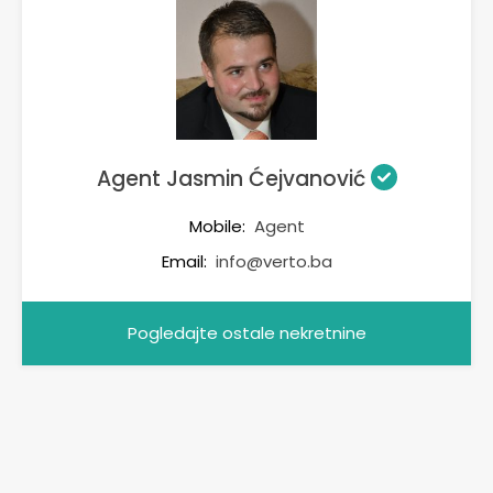
Agent Jasmin Ćejvanović
Mobile:
Agent
Email:
info@verto.ba
Pogledajte ostale nekretnine