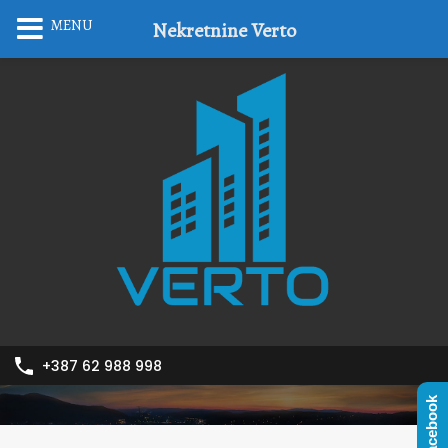
MENU
Nekretnine Verto
+387 62 988 998
Facebook