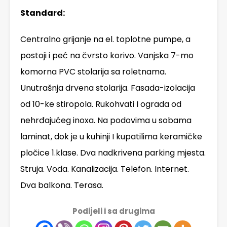
Standard:
Centralno grijanje na el. toplotne pumpe, a
postoji i peć na čvrsto korivo. Vanjska 7-mo
komorna PVC stolarija sa roletnama.
Unutrašnja drvena stolarija. Fasada-izolacija
od 10-ke stiropola. Rukohvati I ograda od
nehrđajućeg inoxa. Na podovima u sobama
laminat, dok je u kuhinji I kupatilima keramičke
pločice 1.klase. Dva nadkrivena parking mjesta.
Struja. Voda. Kanalizacija. Telefon. Internet.
Dva balkona. Terasa.
Podijeli i sa drugima