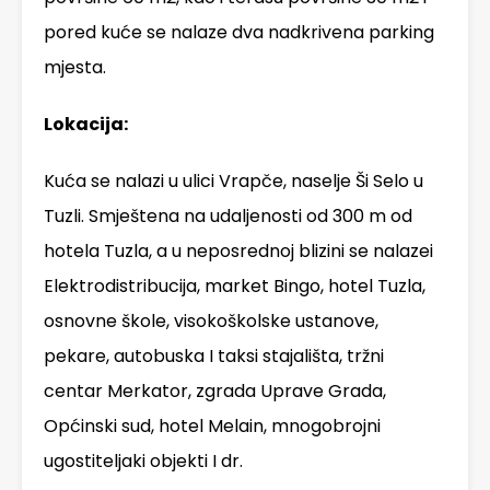
pored kuće se nalaze dva nadkrivena parking
mjesta.
Lokacija:
Kuća se nalazi u ulici Vrapče, naselje Ši Selo u
Tuzli. Smještena na udaljenosti od 300 m od
hotela Tuzla, a u neposrednoj blizini se nalazei
Elektrodistribucija, market Bingo, hotel Tuzla,
osnovne škole, visokoškolske ustanove,
pekare, autobuska I taksi stajališta, tržni
centar Merkator, zgrada Uprave Grada,
Općinski sud, hotel Melain, mnogobrojni
ugostiteljaki objekti I dr.