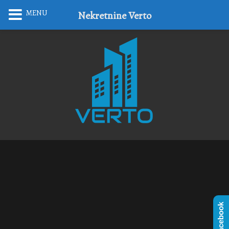
MENU
Nekretnine Verto
Facebook