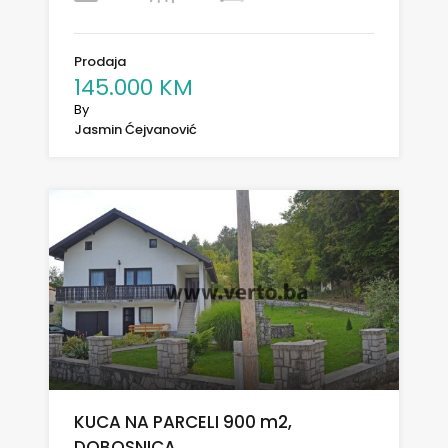
Prodaja
145.000 KM
By
Jasmin Ćejvanović
KUCA NA PARCELI 900 m2,
DOBOSNICA