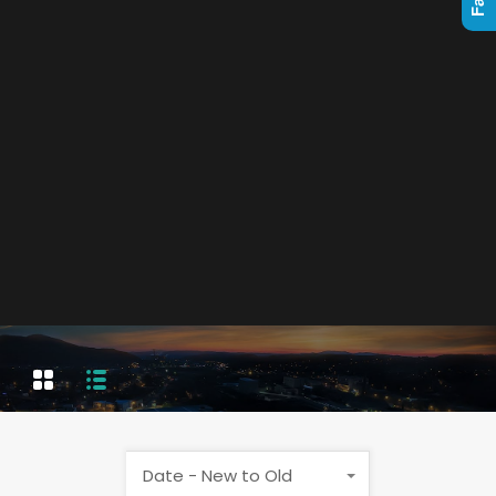
Date - New to Old