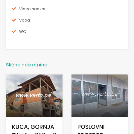
Video nadzor
Voda
WC
Slične nekretnine
KUCA, GORNJA
POSLOVNI