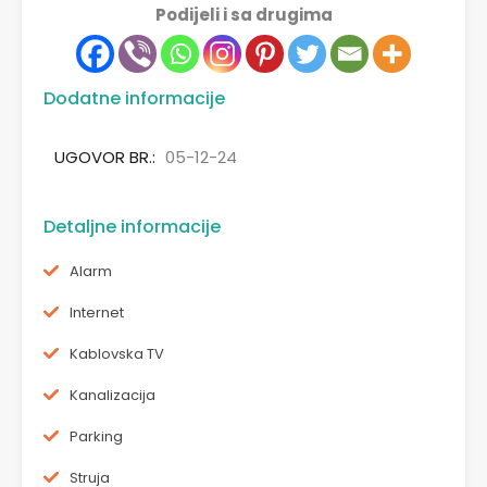
Podijeli i sa drugima
Dodatne informacije
UGOVOR BR.:
05-12-24
Detaljne informacije
Alarm
Internet
Kablovska TV
Kanalizacija
Parking
Struja