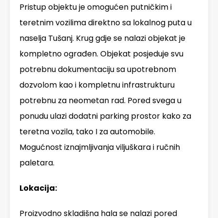
Pristup objektu je omogućen putničkim i
teretnim vozilima direktno sa lokalnog puta u
naselja Tušanj. Krug gdje se nalazi objekat je
kompletno ograđen. Objekat posjeduje svu
potrebnu dokumentaciju sa upotrebnom
dozvolom kao i kompletnu infrastrukturu
potrebnu za neometan rad. Pored svega u
ponudu ulazi dodatni parking prostor kako za
teretna vozila, tako I za automobile.
Mogućnost iznajmljivanja viljuškara i ručnih
paletara.
Lokacija:
Proizvodno skladišna hala se nalazi pored