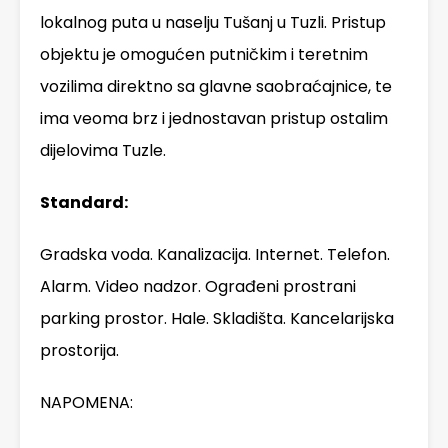
lokalnog puta u naselju Tušanj u Tuzli. Pristup
objektu je omogućen putničkim i teretnim
vozilima direktno sa glavne saobraćajnice, te
ima veoma brz i jednostavan pristup ostalim
dijelovima Tuzle.
Standard:
Gradska voda. Kanalizacija. Internet. Telefon.
Alarm. Video nadzor. Ograđeni prostrani
parking prostor. Hale. Skladišta. Kancelarijska
prostorija.
NAPOMENA: