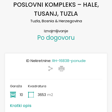
POSLOVNI KOMPLEKS – HALE,
TUSANJ, TUZLA
Tuzla, Bosnia & Herzegovina
Iznajmljivanje
Po dogovoru
ID Nekretnine:
RH-16838-ponude
Garaža
Kvadratura
10
3653
m2
Kratki opis