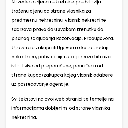
Navedena cijena nekretnine predstavlja
traženu cijenu od strane vlasnika za
predmetnu nekretninu. Vlasnik nekretnine
zadržava pravo da u svakom trenutku do
pisanog zaključenja Rezervacije, Predugovora,
Ugovora o zakupu ili Ugovora o kupoprodaji
nekretnine, prihvati cijenu koja može biti niža,
ista ili visa od preporučene, ponuđenu od
strane kupca/zakupca kojeg vlasnik odabere
uz posredovanje agencije.
Svi tekstovi na ovoj web stranici se temelje na
informacijama dobijenim od strane vlasnika
nekretnina.