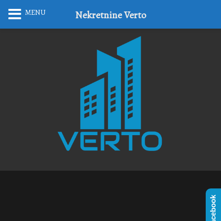
MENU
Nekretnine Verto
Facebook