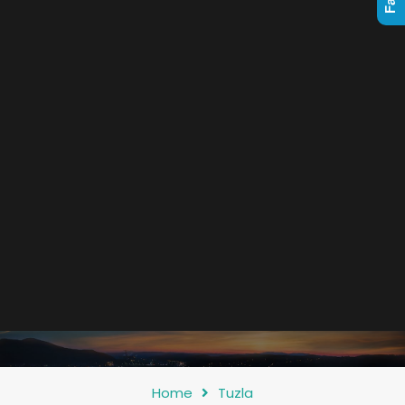
Home
Tuzla