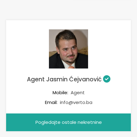
Agent Jasmin Ćejvanović
Mobile:
Agent
Email:
info@verto.ba
Pogledajte ostale nekretnine