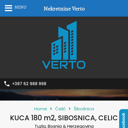
MENU
Nekretnine Verto
+387 62 988 998
Home
Ćelić
Šibošnica
Facebook
KUCA 180 m2, SIBOSNICA, CELIC
Tuzla, Bosnia & Herzegovina