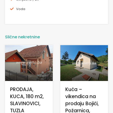
Voda
Slične nekretnine
Kuća –
PRODAJA,
vikendica na
KUCA, 180 m2,
prodaju Bojići,
SLAVINOVICI,
Požarnica,
TUZLA