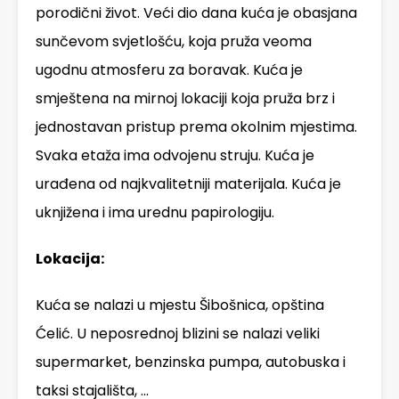
porodični život. Veći dio dana kuća je obasjana
sunčevom svjetlošću, koja pruža veoma
ugodnu atmosferu za boravak. Kuća je
smještena na mirnoj lokaciji koja pruža brz i
jednostavan pristup prema okolnim mjestima.
Svaka etaža ima odvojenu struju. Kuća je
urađena od najkvalitetniji materijala. Kuća je
uknjižena i ima urednu papirologiju.
Lokacija:
Kuća se nalazi u mjestu Šibošnica, opština
Ćelić. U neposrednoj blizini se nalazi veliki
supermarket, benzinska pumpa, autobuska i
taksi stajališta, …