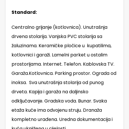
Standard:
Centralno grijanje (kotlovnica). Unutrašnja
drvena stolarija. Vanjska PVC stolarija sa
žaluzinama. Keramičke pločice u kupatilima,
kotlovnici i garaži. Lamelni parket u ostalim
prostorijama. Internet. Telefon. Kablovska TV.
Garaža.Kotlovnica. Parking prostor. Ograda od
inoksa. Sva unutrašnja stolarija od punog
drveta. Kapija i garaža na daljinsko
odključavanje. Gradska voda. Bunar. Svaka
etaža kuće ima odvojenu struju. Dranaža
kompletno urađena. Uredna dokumentacija i
kuća uknjižena u cijelosti.