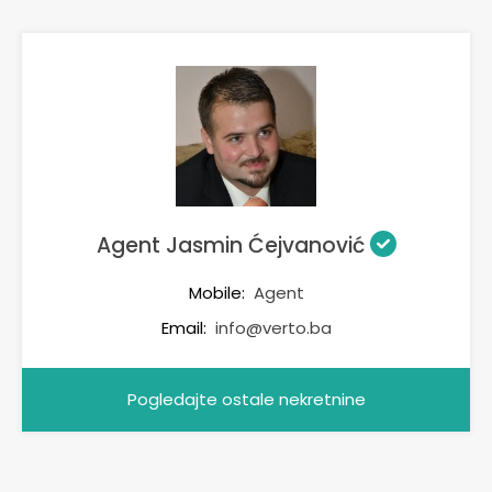
Agent Jasmin Ćejvanović
Mobile:
Agent
Email:
info@verto.ba
Pogledajte ostale nekretnine