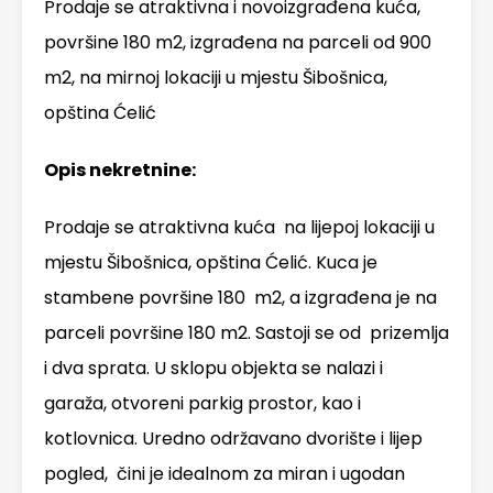
Prodaje se atraktivna i novoizgrađena kuća,
površine 180 m2, izgrađena na parceli od 900
m2, na mirnoj lokaciji u mjestu Šibošnica,
opština Ćelić
Opis nekretnine:
Prodaje se atraktivna kuća na lijepoj lokaciji u
mjestu Šibošnica, opština Ćelić. Kuca je
stambene površine 180 m2, a izgrađena je na
parceli površine 180 m2. Sastoji se od prizemlja
i dva sprata. U sklopu objekta se nalazi i
garaža, otvoreni parkig prostor, kao i
kotlovnica. Uredno održavano dvorište i lijep
pogled, čini je idealnom za miran i ugodan