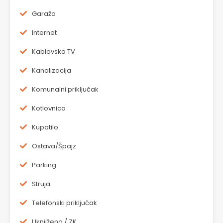
Garaža
Internet
Kablovska TV
Kanalizacija
Komunalni priključak
Kotlovnica
Kupatilo
Ostava/Špajz
Parking
Struja
Telefonski priključak
Uknjiženo / ZK