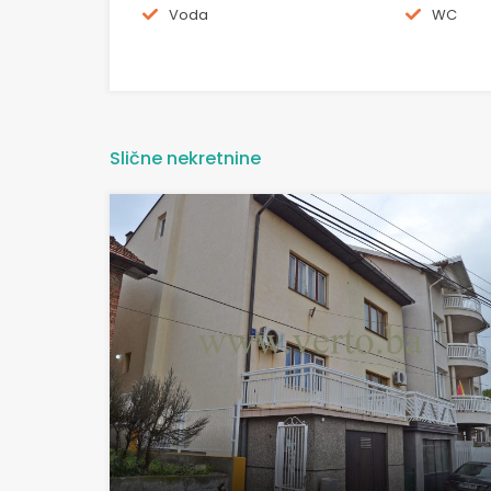
Voda
WC
Slične nekretnine