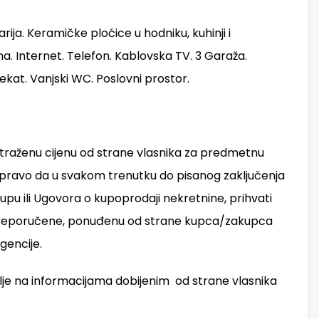
rija. Keramičke ploćice u hodniku, kuhinji i
a. Internet. Telefon. Kablovska TV. 3 Garaža.
ekat. Vanjski WC. Poslovni prostor.
traženu cijenu od strane vlasnika za predmetnu
 pravo da u svakom trenutku do pisanog zaključenja
pu ili Ugovora o kupoprodaji nekretnine, prihvati
a od preporučene, ponuđenu od strane kupca/zakupca
gencije.
elje na informacijama dobijenim od strane vlasnika