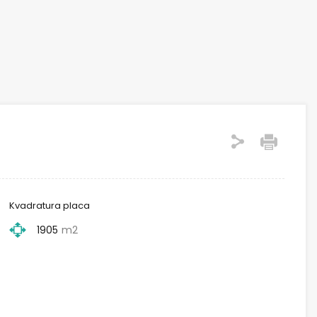
Kvadratura placa
1905
m2