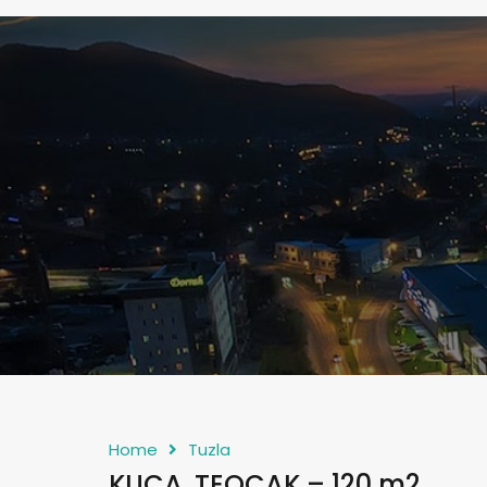
Home
Tuzla
KUCA, TEOCAK – 120 m2