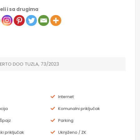
eli i sa drugima
ERTO DOO TUZLA, 73/2023
Internet
cija
Komunalni priključak
Špajz
Parking
ki priključak
Uknjiženo / ZK