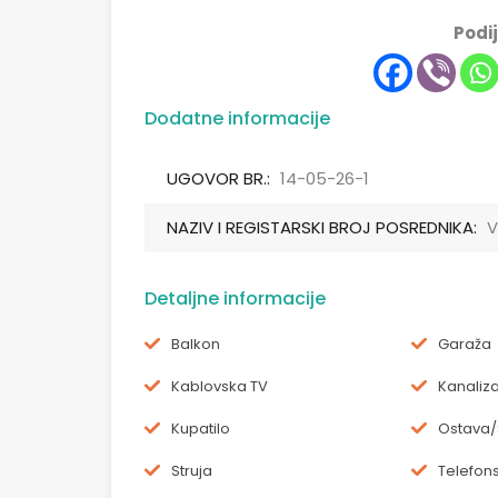
Podij
Dodatne informacije
UGOVOR BR.:
14-05-26-1
NAZIV I REGISTARSKI BROJ POSREDNIKA:
V
Detaljne informacije
Balkon
Garaža
Kablovska TV
Kanaliza
Kupatilo
Ostava/
Struja
Telefons