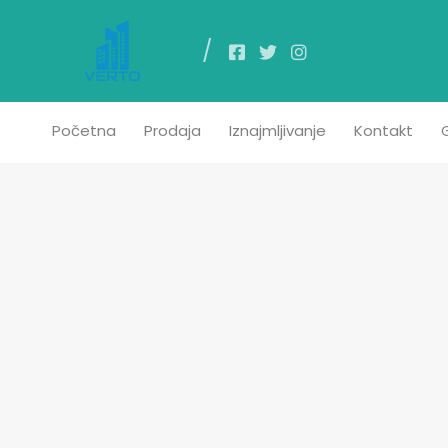
Poč
Početna
Prodaja
Iznajmljivanje
Kontakt
G