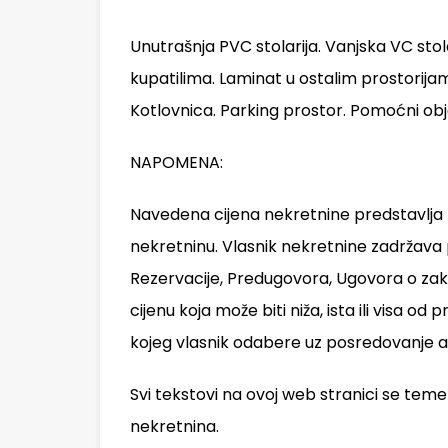
Unutrašnja PVC stolarija. Vanjska VC stola
kupatilima. Laminat u ostalim prostorijam
Kotlovnica. Parking prostor. Pomoćni obj
NAPOMENA:
Navedena cijena nekretnine predstavlja 
nekretninu. Vlasnik nekretnine zadržava
Rezervacije, Predugovora, Ugovora o zaku
cijenu koja može biti niža, ista ili vis
kojeg vlasnik odabere uz posredovanje a
Svi tekstovi na ovoj web stranici se tem
nekretnina.