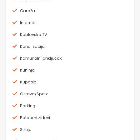
Garaža
Internet
Kablovska TV
Kanalizacija
Komunalni priključak
Kuhinja
Kupatilo
Ostava/Špajz
Parking
Potporni zidovi
Struja