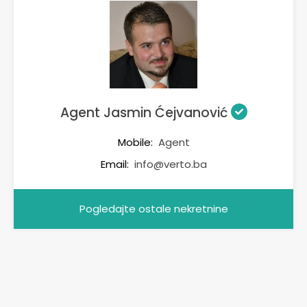
Agent Jasmin Ćejvanović
Mobile:
Agent
Email:
info@verto.ba
Pogledajte ostale nekretnine