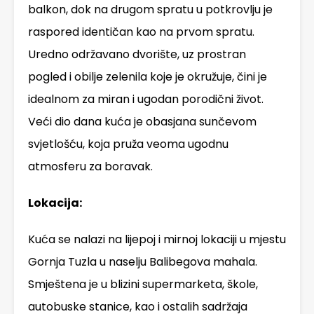
balkon, dok na drugom spratu u potkrovlju je
raspored identičan kao na prvom spratu.
Uredno održavano dvorište, uz prostran
pogled i obilje zelenila koje je okružuje, čini je
idealnom za miran i ugodan porodični život.
Veći dio dana kuća je obasjana sunčevom
svjetlošću, koja pruža veoma ugodnu
atmosferu za boravak.
Lokacija:
Kuća se nalazi na lijepoj i mirnoj lokaciji u mjestu
Gornja Tuzla u naselju Balibegova mahala.
Smještena je u blizini supermarketa, škole,
autobuske stanice, kao i ostalih sadržaja