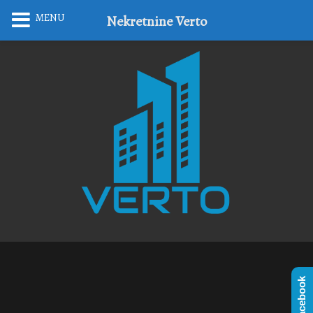
MENU
Nekretnine Verto
Facebook