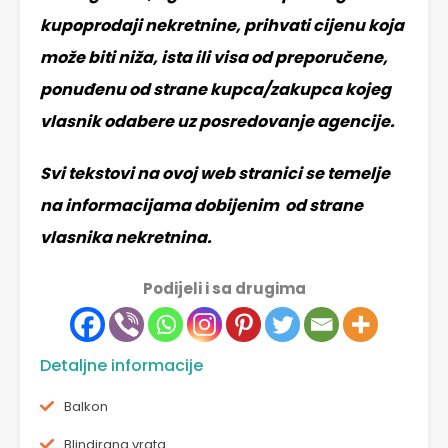
kupoprodaji nekretnine, prihvati cijenu koja
može biti niža, ista ili visa od preporučene,
ponuđenu od strane kupca/zakupca kojeg
vlasnik odabere uz posredovanje agencije.
Svi tekstovi na ovoj web stranici se temelje
na informacijama dobijenim od strane
vlasnika nekretnina.
Podijeli i sa drugima
Detaljne informacije
Balkon
Blindirana vrata