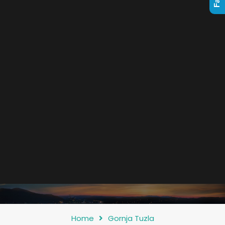
Home
Gornja Tuzla