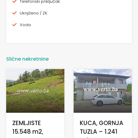
Telefonski priključak
Uknjiženo / ZK
Voda
Slične nekretnine
KUCA, GORNJA
ZEMLJISTE
TUZLA – 1.241
15.548 m2,