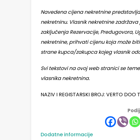
Navedena cijena nekretnine predstavlja
nekretninu. Vlasnik nekretnine zadržav
zaključenja Rezervacije, Predugovora, U
nekretnine, prihvati cijenu koja može bit
strane kupca/zakupca kojeg vlasnik od
Svi tekstovi na ovoj web stranici se te
vlasnika nekretnina.
NAZIV I REGISTARSKI BROJ: VERTO DOO 
Podij
Dodatne informacije