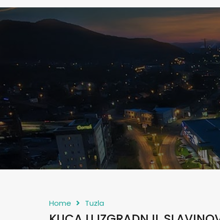
Home
Tuzla
KUCA U IZGRADNJI, SLAVINOV