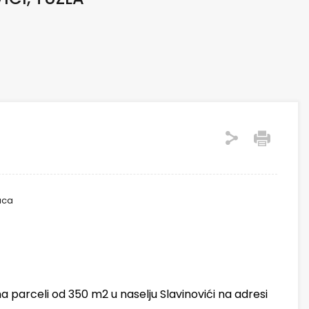
aca
na parceli od 350 m2 u naselju Slavinovići na adresi