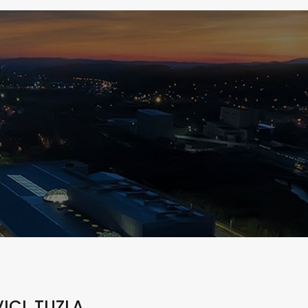
ICI, TUZLA