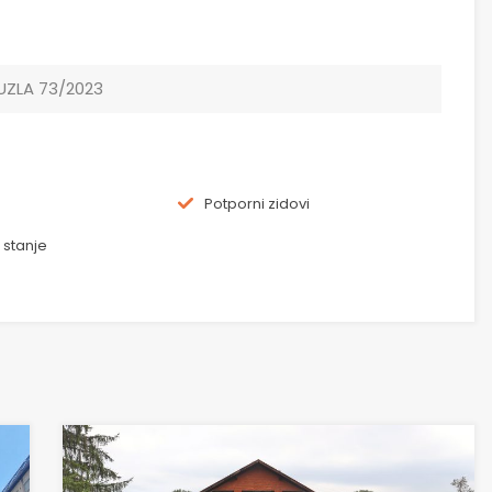
UZLA 73/2023
Potporni zidovi
 stanje