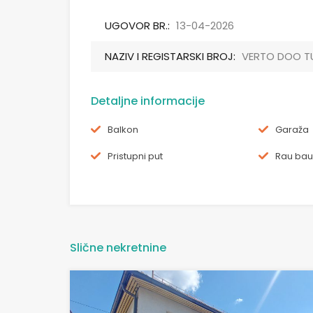
UGOVOR BR.:
13-04-2026
NAZIV I REGISTARSKI BROJ:
VERTO DOO T
Detaljne informacije
Balkon
Garaža
Pristupni put
Rau bau
Slične nekretnine