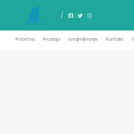
Poč
Početna
Prodaja
Iznajmljivanje
Kontakt
G