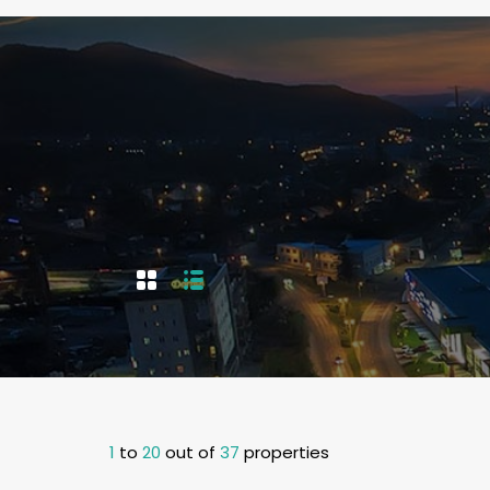
1
to
20
out of
37
properties