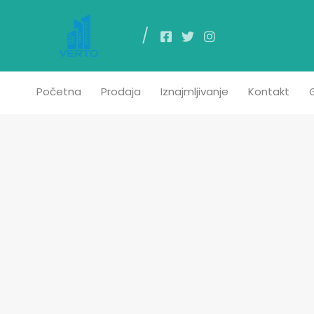
Poč
Početna
Prodaja
Iznajmljivanje
Kontakt
G