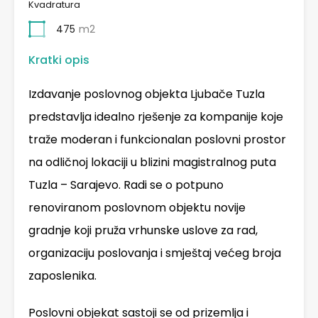
Kvadratura
475
m2
Kratki opis
Izdavanje poslovnog objekta Ljubače Tuzla
predstavlja idealno rješenje za kompanije koje
traže moderan i funkcionalan poslovni prostor
na odličnoj lokaciji u blizini magistralnog puta
Tuzla – Sarajevo. Radi se o potpuno
renoviranom poslovnom objektu novije
gradnje koji pruža vrhunske uslove za rad,
organizaciju poslovanja i smještaj većeg broja
zaposlenika.
Poslovni objekat sastoji se od prizemlja i