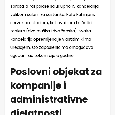
sprata, a raspolaže sa ukupno 15 kancelarija,
velikom salom za sastanke, kafe kuhinjom,
server prostorijom, kotlovnicom te četiri
toaleta (dva muška i dva ženska). Svaka
kancelarija opremljena je vlastitim klima
uređajem, što zaposlenicima omogućava
ugodan rad tokom cijele godine.
Poslovni objekat za
kompanije i
administrativne
djelatnosti