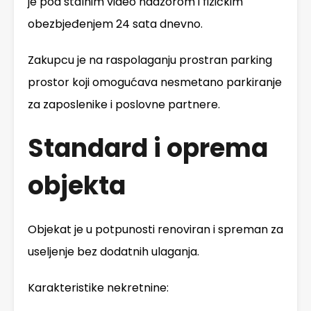
je pod stalnim video nadzorom i fizičkim
obezbjeđenjem 24 sata dnevno.
Zakupcu je na raspolaganju prostran parking
prostor koji omogućava nesmetano parkiranje
za zaposlenike i poslovne partnere.
Standard i oprema
objekta
Objekat je u potpunosti renoviran i spreman za
useljenje bez dodatnih ulaganja.
Karakteristike nekretnine: