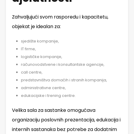
Zahvaljujući svom rasporedu i kapacitetu,
objekat je idealan za:
sjedište kompanije,
IT firme,
logističke kompanije,
računovodstvene i konsultantske agencije,
call centre,
predstavništva domaćih i stranih kompanija,
administrativne centre,
edukacijske i trening centre.
Velika sala za sastanke omogućava
organizaciju poslovnih prezentacija, edukacija i
internih sastanaka bez potrebe za dodatnim