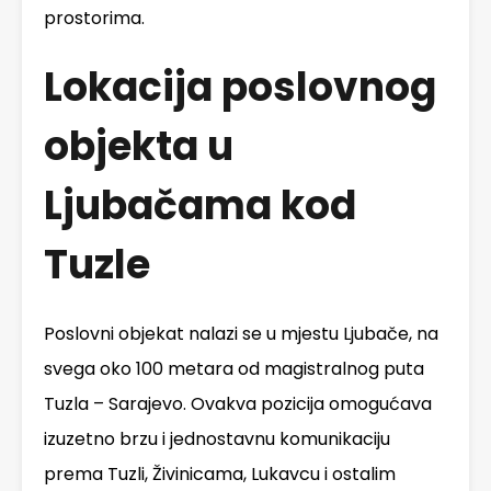
prostorima.
Lokacija poslovnog
objekta u
Ljubačama kod
Tuzle
Poslovni objekat nalazi se u mjestu Ljubače, na
svega oko 100 metara od magistralnog puta
Tuzla – Sarajevo. Ovakva pozicija omogućava
izuzetno brzu i jednostavnu komunikaciju
prema Tuzli, Živinicama, Lukavcu i ostalim