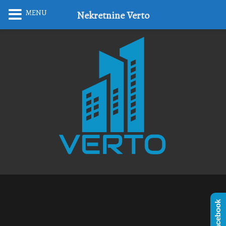
MENU
Nekretnine Verto
Facebook