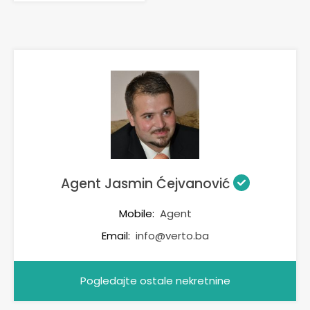
Agent Jasmin Ćejvanović
Mobile:
Agent
Email:
info@verto.ba
Pogledajte ostale nekretnine