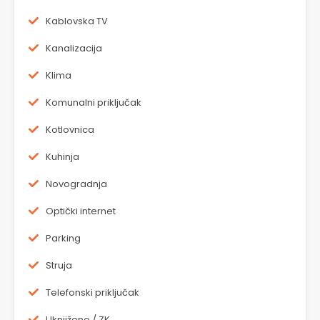
Kablovska TV
Kanalizacija
Klima
Komunalni priključak
Kotlovnica
Kuhinja
Novogradnja
Optički internet
Parking
Struja
Telefonski priključak
Uknjiženo / ZK