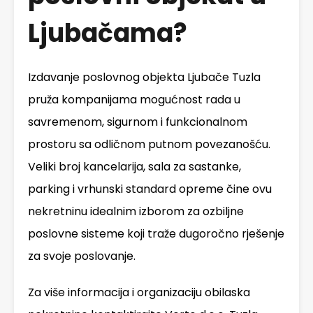
Ljubačama?
Izdavanje poslovnog objekta Ljubače Tuzla
pruža kompanijama mogućnost rada u
savremenom, sigurnom i funkcionalnom
prostoru sa odličnom putnom povezanošću.
Veliki broj kancelarija, sala za sastanke,
parking i vrhunski standard opreme čine ovu
nekretninu idealnim izborom za ozbiljne
poslovne sisteme koji traže dugoročno rješenje
za svoje poslovanje.
Za više informacija i organizaciju obilaska