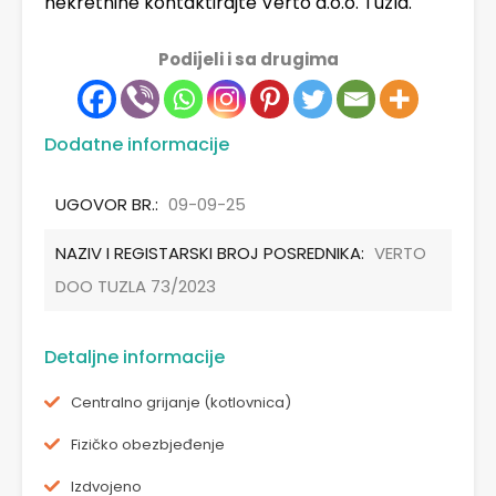
nekretnine kontaktirajte Verto d.o.o. Tuzla.
Podijeli i sa drugima
Dodatne informacije
UGOVOR BR.:
09-09-25
NAZIV I REGISTARSKI BROJ POSREDNIKA:
VERTO
DOO TUZLA 73/2023
Detaljne informacije
Centralno grijanje (kotlovnica)
Fizičko obezbjeđenje
Izdvojeno