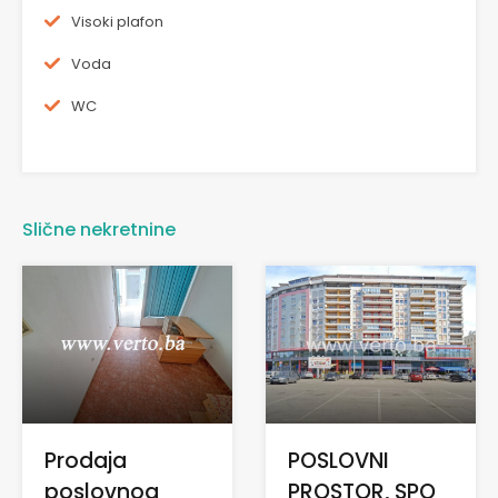
Visoki plafon
Voda
WC
Slične nekretnine
Prodaja
POSLOVNI
poslovnog
PROSTOR, SPO