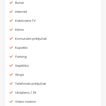
Bunar
Internet
Kablovska TV
Klima
Komunalni priključak
Kupatilo
Parking
Septička
Struja
Telefonski priključak
Uknjiženo / ZK
Video nadzor