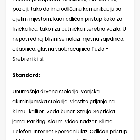
poziciji, tako da ima odličanu komunikaciju sa
cijelim mjestom, kao i odličan pristup kako za
fizička lica, tako i za putnička i teretna vozila. U
neposrednoj blizini se nalazi mjesna zajednica,
čitaonica, glavna saobraćajnica Tuzla –
Srebrenik i sl.
Standard:
Unutrašnja drvena stolarija. Vanjska
aluminijumska stolarija. Vlastito grijanje na
klimu i kalifer. Voda bunar. Struja. Septička
jama. Parking. Alarm. Video nadzor. Klima.
Telefon. Internet.Sporedni ulaz. Odličan pristup