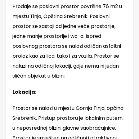
Prodaje se poslovni prostor površine 76 m2 u
mjestu Tinja, Opština Srebrenik. Poslovni
prostor se sastoji od jedne veće prostorije,
jedne manje prostorije i wc-a. Ispred
poslovnog prostora se nalazi odličan asfaltni
prolaz kao za lica, tako i za vozila. Prostor se
nalazi na odličnoj lokaciji, gdje nema ni jedan
sličan objekat u blizini.
Lokacija:
Prostor se nalazi u mjestu Gornja Tinja, općina
Srebrenik. Pristup prostoru je lokalnim putem,
u neposrednoj blizini glavne saobraćajnice.
Prostor je smješten na odličnoj i atraktivnoj