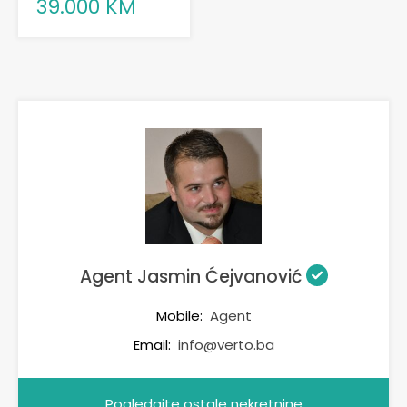
39.000 KM
Agent Jasmin Ćejvanović
Mobile:
Agent
Email:
info@verto.ba
Pogledajte ostale nekretnine