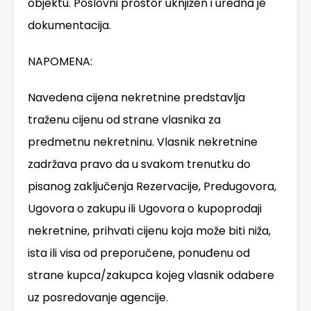
objektu. Poslovni prostor uknjižen i uredna je
dokumentacija.
NAPOMENA:
Navedena cijena nekretnine predstavlja
traženu cijenu od strane vlasnika za
predmetnu nekretninu. Vlasnik nekretnine
zadržava pravo da u svakom trenutku do
pisanog zaključenja Rezervacije, Predugovora,
Ugovora o zakupu ili Ugovora o kupoprodaji
nekretnine, prihvati cijenu koja može biti niža,
ista ili visa od preporučene, ponuđenu od
strane kupca/zakupca kojeg vlasnik odabere
uz posredovanje agencije.