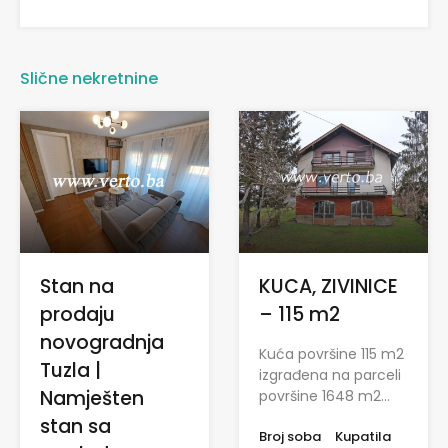
Slične nekretnine
Stan na
KUCA, ZIVINICE
prodaju
– 115 m2
novogradnja
Kuća površine 115 m2
Tuzla |
izgrađena na parceli
Namješten
površine 1648 m2…
stan sa
Broj soba
Kupatila