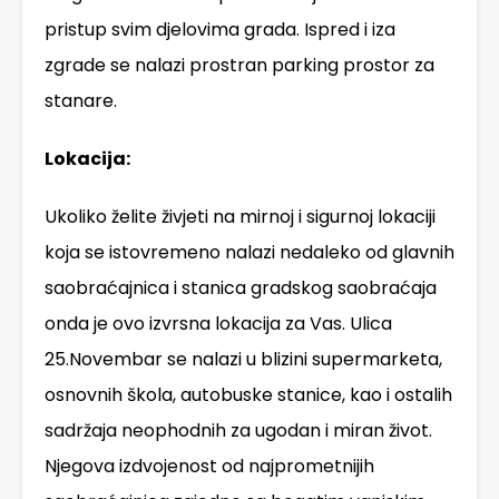
pristup svim djelovima grada. Ispred i iza
zgrade se nalazi prostran parking prostor za
stanare.
Lokacija:
Ukoliko želite živjeti na mirnoj i sigurnoj lokaciji
koja se istovremeno nalazi nedaleko od glavnih
saobraćajnica i stanica gradskog saobraćaja
onda je ovo izvrsna lokacija za Vas. Ulica
25.Novembar se nalazi u blizini supermarketa,
osnovnih škola, autobuske stanice, kao i ostalih
sadržaja neophodnih za ugodan i miran život.
Njegova izdvojenost od najprometnijih