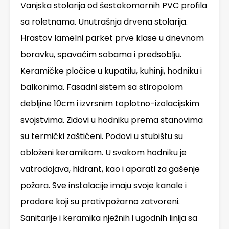
Vanjska stolarija od šestokomornih PVC profila
sa roletnama. Unutrašnja drvena stolarija.
Hrastov lamelni parket prve klase u dnevnom
boravku, spavaćim sobama i predsoblju.
Keramičke pločice u kupatilu, kuhinji, hodniku i
balkonima. Fasadni sistem sa stiropolom
debljine 10cm i izvrsnim toplotno-izolacijskim
svojstvima. Zidovi u hodniku prema stanovima
su termički zaštićeni. Podovi u stubištu su
obloženi keramikom. U svakom hodniku je
vatrodojava, hidrant, kao i aparati za gašenje
požara. Sve instalacije imaju svoje kanale i
prodore koji su protivpožarno zatvoreni.
Sanitarije i keramika nježnih i ugodnih linija sa