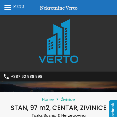
MENU
Nekretnine Verto
+387 62 988 998
Home
Živinice
Facebook
STAN, 97 m2, CENTAR, ZIVINICE
Tuzla, Bosnia & Herzegovina