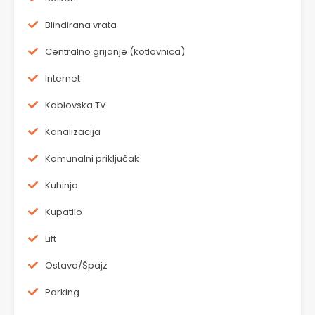
Blindirana vrata
Centralno grijanje (kotlovnica)
Internet
Kablovska TV
Kanalizacija
Komunalni priključak
Kuhinja
Kupatilo
Lift
Ostava/Špajz
Parking