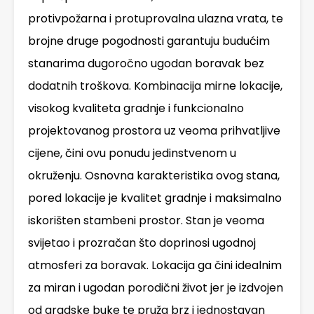
protivpožarna i protuprovalna ulazna vrata, te
brojne druge pogodnosti garantuju budućim
stanarima dugoročno ugodan boravak bez
dodatnih troškova. Kombinacija mirne lokacije,
visokog kvaliteta gradnje i funkcionalno
projektovanog prostora uz veoma prihvatljive
cijene, čini ovu ponudu jedinstvenom u
okruženju. Osnovna karakteristika ovog stana,
pored lokacije je kvalitet gradnje i maksimalno
iskorišten stambeni prostor. Stan je veoma
svijetao i prozračan što doprinosi ugodnoj
atmosferi za boravak. Lokacija ga čini idealnim
za miran i ugodan porodični život jer je izdvojen
od gradske buke te pruža brz i jednostavan