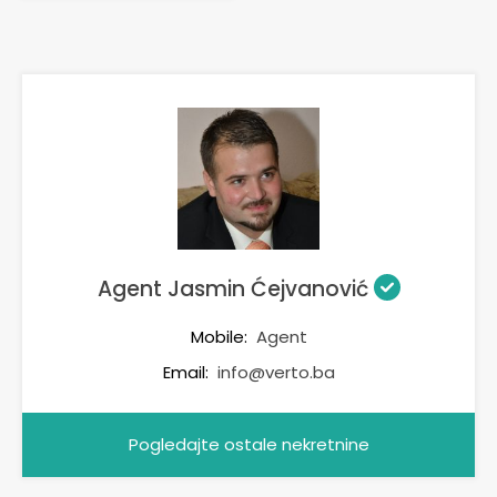
Agent Jasmin Ćejvanović
Mobile:
Agent
Email:
info@verto.ba
Pogledajte ostale nekretnine