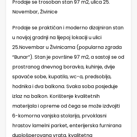
Prodaje se trosoban stan 97 m2, ulica 25.
Novembar, Živinice
Prodaje se praktičan i moderno dizajniran stan
u novijoj gradnji na lijepoj lokaciji u ulici
25.Novembar u Živinicama (popularna zgrada
“Bunar”). Stan je površine 97 m2, a sastoji se od
prostranog dnevnog boravka, kuhinje, dvije
spavaće sobe, kupatila, wc-a, predsoblja,
hodnika i dva balkona. Svaka soba posjeduje
izlaz na balkon. Korištenje kvalitetnih
materijala i opreme od čega se može izdvojiti
6-komorna vanjska stolarija, prvoklasni
hrastov lamelni parket, enterijerska furnirana
duplošperovana vrata, kvalitetna