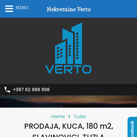
MENU
Nekretnine Verto
+387 62 988 998
Home
Tuzla
Facebook
PRODAJA, KUCA, 180 m2,