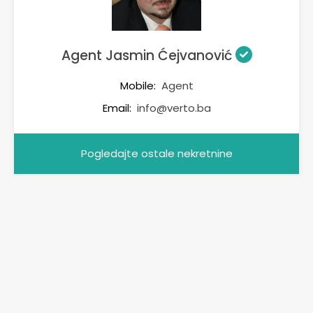
Agent Jasmin Ćejvanović
Mobile:
Agent
Email:
info@verto.ba
Pogledajte ostale nekretnine