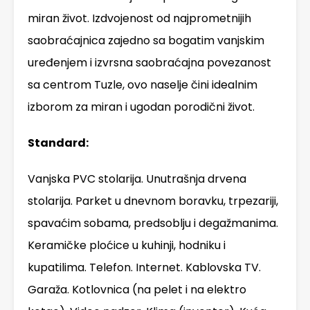
miran život. Izdvojenost od najprometnijih
saobraćajnica zajedno sa bogatim vanjskim
uređenjem i izvrsna saobraćajna povezanost
sa centrom Tuzle, ovo naselje čini idealnim
izborom za miran i ugodan porodični život.
Standard:
Vanjska PVC stolarija. Unutrašnja drvena
stolarija. Parket u dnevnom boravku, trpezariji,
spavaćim sobama, predsoblju i degažmanima.
Keramičke ploćice u kuhinji, hodniku i
kupatilima. Telefon. Internet. Kablovska TV.
Garaža. Kotlovnica (na pelet i na elektro