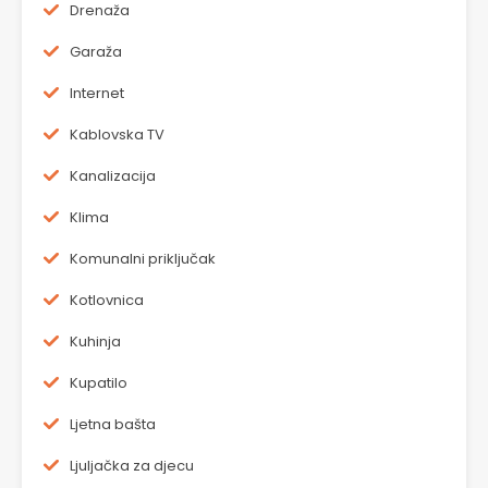
Drenaža
Garaža
Internet
Kablovska TV
Kanalizacija
Klima
Komunalni priključak
Kotlovnica
Kuhinja
Kupatilo
Ljetna bašta
Ljuljačka za djecu