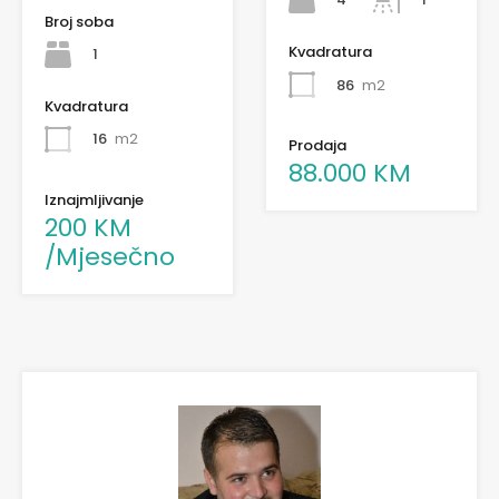
Broj soba
Kvadratura
1
86
m2
Kvadratura
16
m2
Prodaja
88.000 KM
Iznajmljivanje
200 KM
/Mjesečno