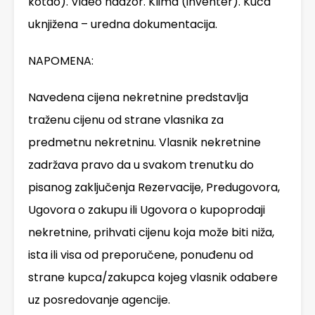
kotao). Video nadzor. Klima (inventer). Kuća
uknjižena – uredna dokumentacija.
NAPOMENA:
Navedena cijena nekretnine predstavlja
traženu cijenu od strane vlasnika za
predmetnu nekretninu. Vlasnik nekretnine
zadržava pravo da u svakom trenutku do
pisanog zaključenja Rezervacije, Predugovora,
Ugovora o zakupu ili Ugovora o kupoprodaji
nekretnine, prihvati cijenu koja može biti niža,
ista ili visa od preporučene, ponuđenu od
strane kupca/zakupca kojeg vlasnik odabere
uz posredovanje agencije.