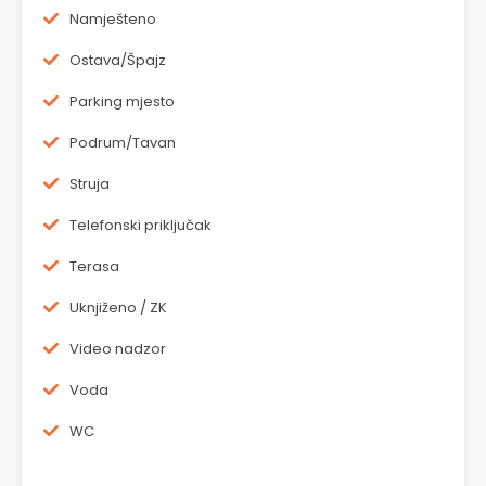
Namješteno
Ostava/Špajz
Parking mjesto
Podrum/Tavan
Struja
Telefonski priključak
Terasa
Uknjiženo / ZK
Video nadzor
Voda
WC