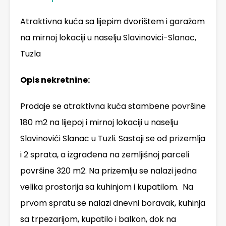
Atraktivna kuća sa lijepim dvorištem i garažom
na mirnoj lokaciji u naselju Slavinovici-Slanac,
Tuzla
Opis nekretnine:
Prodaje se atraktivna kuća stambene površine
180 m2 na lijepoj i mirnoj lokaciji u naselju
Slavinovići Slanac u Tuzli. Sastoji se od prizemlja
i 2 sprata, a izgrađena na zemljišnoj parceli
površine 320 m2. Na prizemlju se nalazi jedna
velika prostorija sa kuhinjom i kupatilom. Na
prvom spratu se nalazi dnevni boravak, kuhinja
sa trpezarijom, kupatilo i balkon, dok na