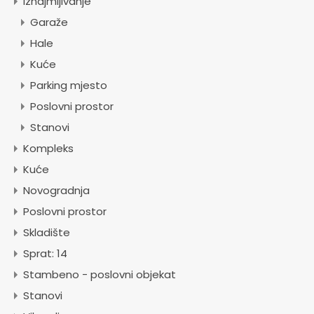
Iznajmljivanje
Garaže
Hale
Kuće
Parking mjesto
Poslovni prostor
Stanovi
Kompleks
Kuće
Novogradnja
Poslovni prostor
Skladište
Sprat: 14
Stambeno - poslovni objekat
Stanovi