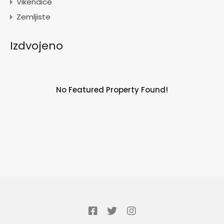
Vikendice
Zemljiste
Izdvojeno
No Featured Property Found!