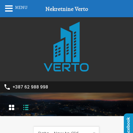
MENU
Nekretnine Verto
+387 62 988 998
Facebook