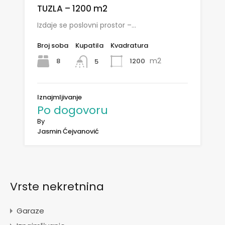
TUZLA – 1200 m2
Izdaje se poslovni prostor –…
Broj soba
Kupatila
Kvadratura
m2
8
1200
5
Iznajmljivanje
Po dogovoru
By
Jasmin Ćejvanović
Vrste nekretnina
Garaze