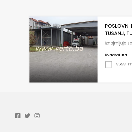
POSLOVNI 
TUSANJ, T
Iznajmljuje s
Kvadratura
m
3653