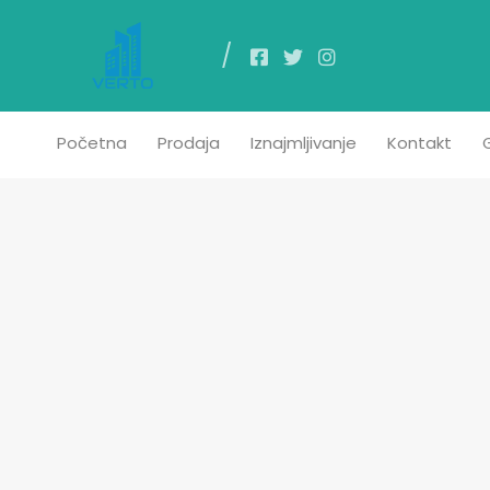
Poč
Početna
Prodaja
Iznajmljivanje
Kontakt
G