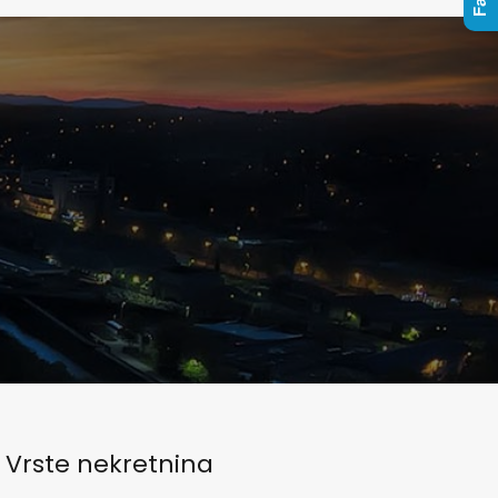
Vrste nekretnina