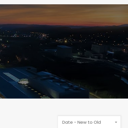
Date - New to Old