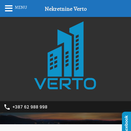
MENU
Nekretnine Verto
+387 62 988 998
Facebook