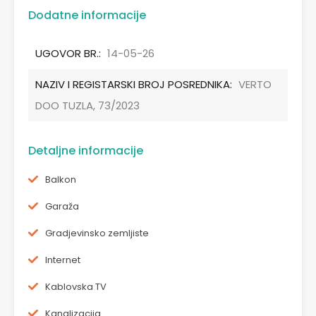
Dodatne informacije
UGOVOR BR.:
14-05-26
NAZIV I REGISTARSKI BROJ POSREDNIKA:
VERTO
DOO TUZLA, 73/2023
Detaljne informacije
Balkon
Garaža
Gradjevinsko zemljiste
Internet
Kablovska TV
Kanalizacija