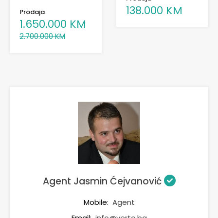
138.000 KM
Prodaja
1.650.000 KM
2.700.000 KM
Agent Jasmin Ćejvanović
Mobile:
Agent
Email:
info@verto.ba