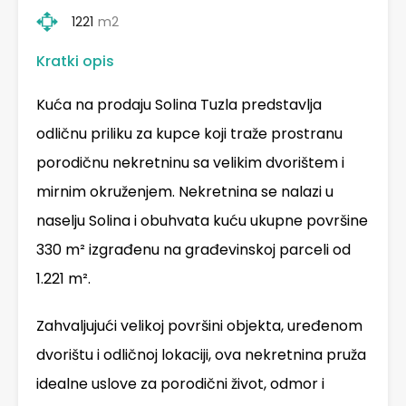
1221
m2
Kratki opis
Kuća na prodaju Solina Tuzla predstavlja
odličnu priliku za kupce koji traže prostranu
porodičnu nekretninu sa velikim dvorištem i
mirnim okruženjem. Nekretnina se nalazi u
naselju Solina i obuhvata kuću ukupne površine
330 m² izgrađenu na građevinskoj parceli od
1.221 m².
Zahvaljujući velikoj površini objekta, uređenom
dvorištu i odličnoj lokaciji, ova nekretnina pruža
idealne uslove za porodični život, odmor i