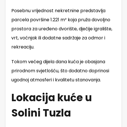
Posebnu vrijednost nekretnine predstavlja
parcela površine 1.221 m² koja pruža dovoljno
prostora za uređeno dvorište, dječije igralište,
vrt, voćnjak ili dodatne sadržaje za odmor i
rekreaciju.
Tokom većeg dijela dana kuća je obasjana
prirodnom svjetlošću, što dodatno doprinosi
ugodnoj atmosferi i kvalitetu stanovanja.
Lokacija kuće u
Solini Tuzla