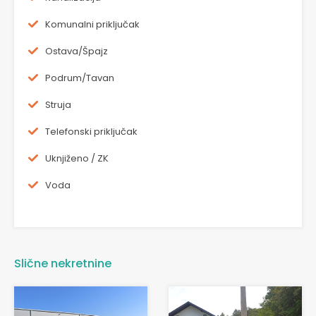
Komunalni priključak
Ostava/Špajz
Podrum/Tavan
Struja
Telefonski priključak
Uknjiženo / ZK
Voda
Slične nekretnine