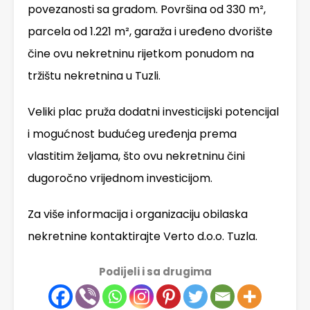
povezanosti sa gradom. Površina od 330 m²,
parcela od 1.221 m², garaža i uređeno dvorište
čine ovu nekretninu rijetkom ponudom na
tržištu nekretnina u Tuzli.
Veliki plac pruža dodatni investicijski potencijal
i mogućnost budućeg uređenja prema
vlastitim željama, što ovu nekretninu čini
dugoročno vrijednom investicijom.
Za više informacija i organizaciju obilaska
nekretnine kontaktirajte Verto d.o.o. Tuzla.
Podijeli i sa drugima