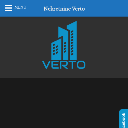
MENU
Nekretnine Verto
Facebook