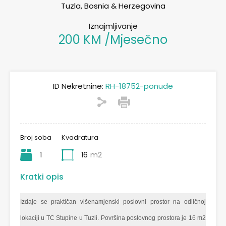
Tuzla, Bosnia & Herzegovina
Iznajmljivanje
200 KM /Mjesečno
ID Nekretnine:
RH-18752-ponude
Broj soba
Kvadratura
1
16
m2
Kratki opis
Izdaje se praktičan višenamjenski poslovni prostor na odličnoj
lokaciji u TC Stupine u Tuzli. Površina poslovnog prostora je 16 m2