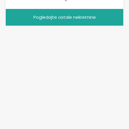
Pogledajte ostale nekretnine