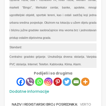
marketi “Bingo”, Merkator centar, banke, apoteke, mnogi
ugostiteljski objekti, sportski tereni, kao i ostali sadržaj koji jedna
urbana sredina posjeduje. Obzirom na lokaciju u užem dijelu grada
i blizinu južne gradske saobraćajnice ima veoma brz i jednostavan
pristup ostalim dijelovima grada.
Standard:
Centralno gradsko grijanje. Unutrašnja drvena stolarija. Vanjska
PVC stolarija. Internet. Telefon. Kablovska. Klima. Alarm.
Podijeli i sa drugima
Dodatne informacije
NAZIV I REGISTARSKI BROJ POSREDNIKA:
VERTO