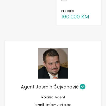
Prodaja
160.000 KM
Agent Jasmin Ćejvanović
Mobile:
Agent
Email:
info@verto.ba