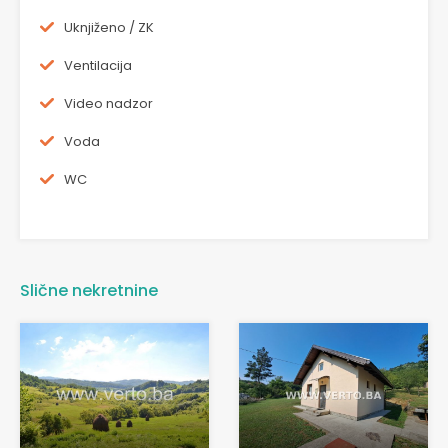
Uknjiženo / ZK
Ventilacija
Video nadzor
Voda
WC
Slične nekretnine