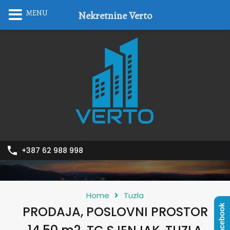
MENU
Nekretnine Verto
+387 62 988 998
Home
Tuzla
Facebook
PRODAJA, POSLOVNI PROSTOR