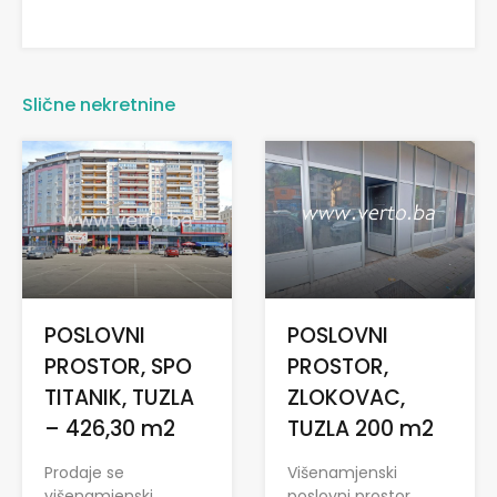
Slične nekretnine
POSLOVNI
POSLOVNI
PROSTOR, SPO
PROSTOR,
TITANIK, TUZLA
ZLOKOVAC,
– 426,30 m2
TUZLA 200 m2
Prodaje se
Višenamjenski
višenamjenski
poslovni prostor