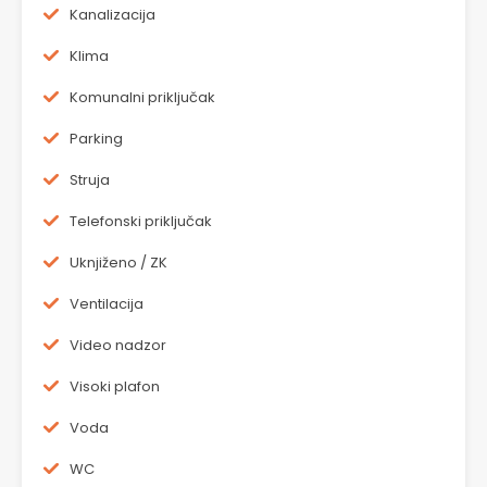
Kanalizacija
Klima
Komunalni priključak
Parking
Struja
Telefonski priključak
Uknjiženo / ZK
Ventilacija
Video nadzor
Visoki plafon
Voda
WC