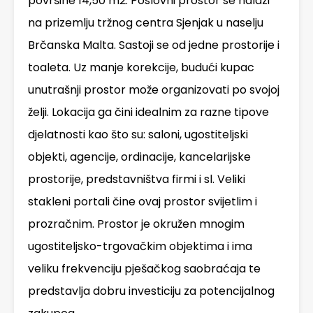
površine 14,50 m2. Poslovni prostor se nalazi
na prizemlju tržnog centra Sjenjak u naselju
Brčanska Malta. Sastoji se od jedne prostorije i
toaleta. Uz manje korekcije, budući kupac
unutrašnji prostor može organizovati po svojoj
želji. Lokacija ga čini idealnim za razne tipove
djelatnosti kao što su: saloni, ugostiteljski
objekti, agencije, ordinacije, kancelarijske
prostorije, predstavništva firmi i sl. Veliki
stakleni portali čine ovaj prostor svijetlim i
prozračnim. Prostor je okružen mnogim
ugostiteljsko-trgovačkim objektima i ima
veliku frekvenciju pješačkog saobraćaja te
predstavlja dobru investiciju za potencijalnog