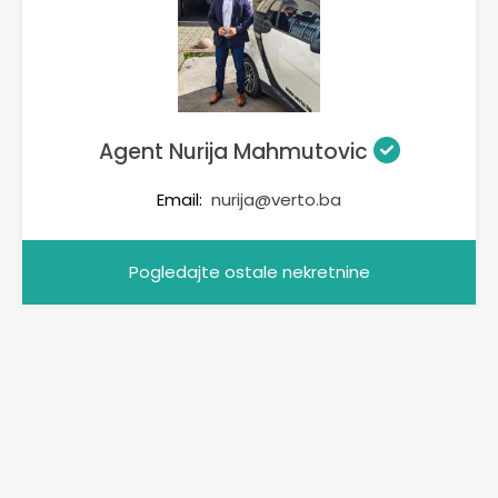
Agent Nurija Mahmutovic
Email:
nurija@verto.ba
Pogledajte ostale nekretnine