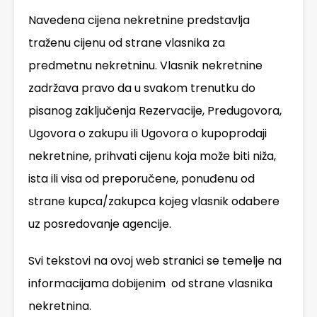
Navedena cijena nekretnine predstavlja
traženu cijenu od strane vlasnika za
predmetnu nekretninu. Vlasnik nekretnine
zadržava pravo da u svakom trenutku do
pisanog zaključenja Rezervacije, Predugovora,
Ugovora o zakupu ili Ugovora o kupoprodaji
nekretnine, prihvati cijenu koja može biti niža,
ista ili visa od preporučene, ponuđenu od
strane kupca/zakupca kojeg vlasnik odabere
uz posredovanje agencije.
Svi tekstovi na ovoj web stranici se temelje na
informacijama dobijenim od strane vlasnika
nekretnina.