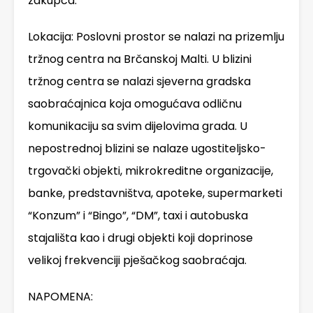
zakupca.
Lokacija: Poslovni prostor se nalazi na prizemlju
tržnog centra na Brčanskoj Malti. U blizini
tržnog centra se nalazi sjeverna gradska
saobraćajnica koja omogućava odličnu
komunikaciju sa svim dijelovima grada. U
nepostrednoj blizini se nalaze ugostiteljsko-
trgovački objekti, mikrokreditne organizacije,
banke, predstavništva, apoteke, supermarketi
“Konzum” i “Bingo”, “DM”, taxi i autobuska
stajališta kao i drugi objekti koji doprinose
velikoj frekvenciji pješačkog saobraćaja.
NAPOMENA: