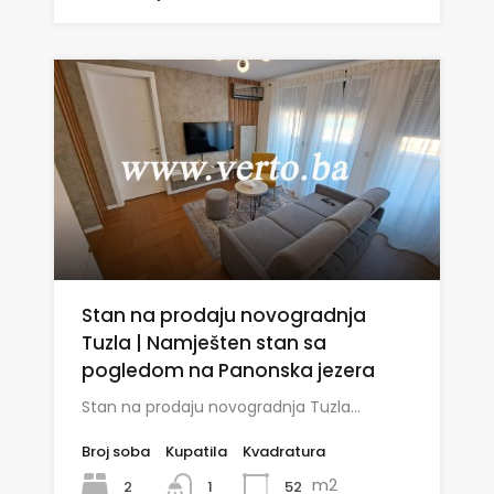
Stan na prodaju novogradnja
Tuzla | Namješten stan sa
pogledom na Panonska jezera
Stan na prodaju novogradnja Tuzla…
Broj soba
Kupatila
Kvadratura
m2
2
52
1