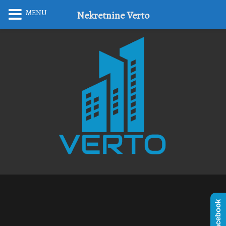
MENU
Nekretnine Verto
Facebook