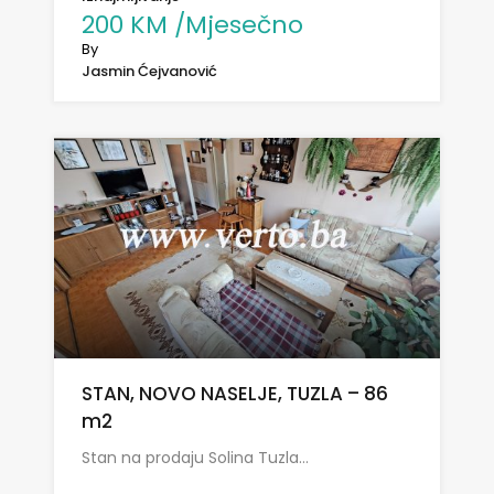
200 KM /Mjesečno
By
Jasmin Ćejvanović
STAN, NOVO NASELJE, TUZLA – 86
m2
Stan na prodaju Solina Tuzla…