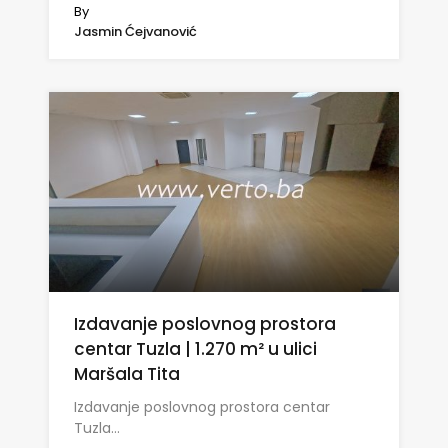
By
Jasmin Ćejvanović
Izdavanje poslovnog prostora
centar Tuzla | 1.270 m² u ulici
Maršala Tita
Izdavanje poslovnog prostora centar
Tuzla…