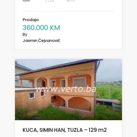
Prodaja
360.000 KM
By
Jasmin Ćejvanović
KUCA, SIMIN HAN, TUZLA – 129 m2