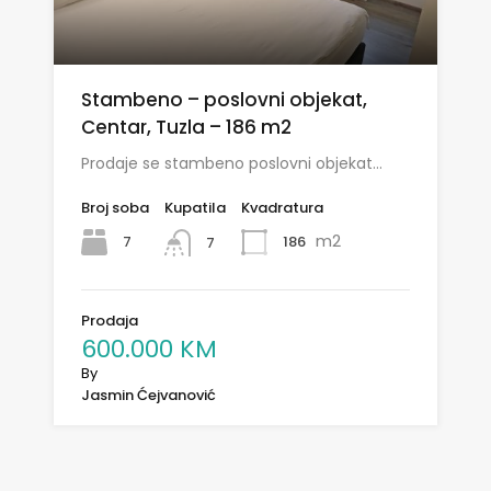
Stambeno – poslovni objekat,
Centar, Tuzla – 186 m2
Prodaje se stambeno poslovni objekat…
Broj soba
Kupatila
Kvadratura
m2
7
186
7
Prodaja
600.000 KM
By
Jasmin Ćejvanović