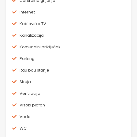
Centralno grijanje
Internet
Kablovska TV
Kanalizacija
Komunalni priključak
Parking
Rau bau stanje
Struja
Ventilacija
Visoki plafon
Voda
WC