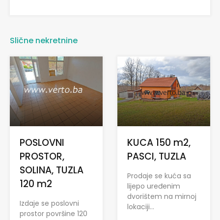
Slične nekretnine
POSLOVNI
KUCA 150 m2,
PROSTOR,
PASCI, TUZLA
SOLINA, TUZLA
Prodaje se kuća sa
120 m2
lijepo uređenim
dvorištem na mirnoj
Izdaje se poslovni
lokaciji…
prostor površine 120