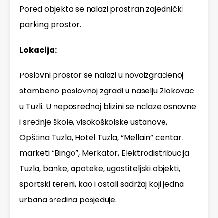
Pored objekta se nalazi prostran zajednički
parking prostor.
Lokacija:
Poslovni prostor se nalazi u novoizgrađenoj
stambeno poslovnoj zgradi u naselju Zlokovac
u Tuzli. U neposrednoj blizini se nalaze osnovne
i srednje škole, visokoškolske ustanove,
Opština Tuzla, Hotel Tuzla, “Mellain” centar,
marketi “Bingo”, Merkator, Elektrodistribucija
Tuzla, banke, apoteke, ugostiteljski objekti,
sportski tereni, kao i ostali sadržaj koji jedna
urbana sredina posjeduje.