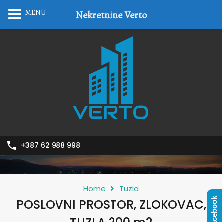
MENU
Nekretnine Verto
+387 62 988 998
Home
Tuzla
Facebook
POSLOVNI PROSTOR, ZLOKOVAC,