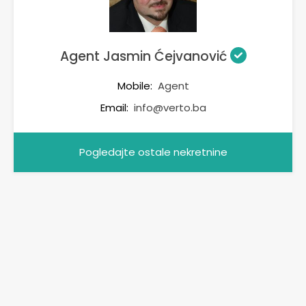
Agent Jasmin Ćejvanović
Mobile:
Agent
Email:
info@verto.ba
Pogledajte ostale nekretnine