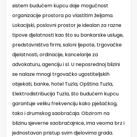
sistem budućem kupcu daje mogučnost
organizacije prostora po vlastitim željama.
Lokacijski, poslovni prostor je idealan za razne
tipove djelatnosti kao što su bankarske usluge,
predstavništva firmi, saloni ljepote, trgovačke
djelatnosti, ordinacije, kancelarije za
advokaturu, agenciju i sl. U neposrednoj blizini
se nalaze mnogi trgovačko ugostiteljskih
objekati, banke, hotel Tuzla, Opština Tuzla,
Elektrodistribucija Tuzla, što budućem kupcu
garantuje veliku frekvenciju kako pješačkog,
tako i drumskog saobraćaja. Obzirom na
blizinu sjeverne saobraćajnice, ima veoma brz i
jednostavan pristup svim djelovima grada.