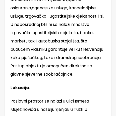
osiguranja,agencijske usluge, kancelarijske
usluge, trgovačko -ugostiteljske djelatnosti i sl.
U neposrednoj blizini se nalazi mnoštvo
trgovačko ugostiteljskih objekata, banke,
marketi, taxi i autobuska stajališta, što
budućem vlasniku garantuje veliku frekvenciju
kako pješačkog, tako i drumskog saobraćaja.
Pristup objektu je omogučen direktno sa
glavne sjeverne saobraćajnice.
Lokacija:
Poslovni prostor se nalazi u ulici Ismeta
Mujezinovića u naselju Sjenjak u Tuzli. U