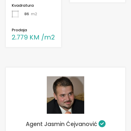
Kvadratura
86
m2
Prodaja
2.779 KM /m2
Agent Jasmin Ćejvanović