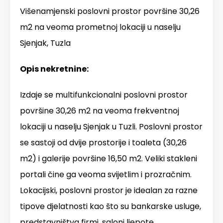
Višenamjenski poslovni prostor površine 30,26
m2 na veoma prometnoj lokaciji u naselju
Sjenjak, Tuzla
Opis nekretnine:
Izdaje se multifunkcionalni poslovni prostor
površine 30,26 m2 na veoma frekventnoj
lokaciji u naselju Sjenjak u Tuzli. Poslovni prostor
se sastoji od dvije prostorije i toaleta (30,26
m2) i galerije površine 16,50 m2. Veliki stakleni
portali čine ga veoma svijetlim i prozračnim.
Lokacijski, poslovni prostor je idealan za razne
tipove djelatnosti kao što su bankarske usluge,
predstavništva firmi, saloni ljepote,