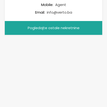
Mobile:
Agent
Email:
info@verto.ba
Pogledajte ostale nekretnine