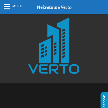
MENU
Nekretnine Verto
Facebook