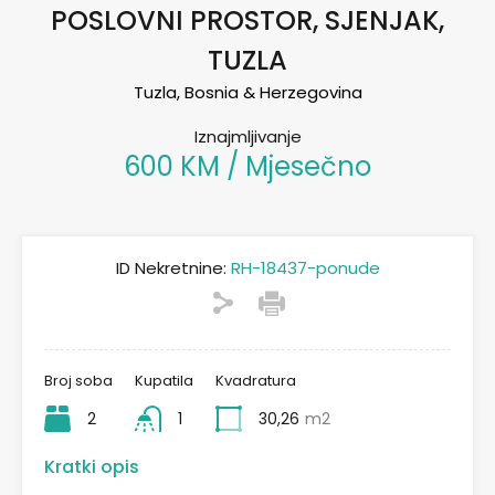
POSLOVNI PROSTOR, SJENJAK,
TUZLA
Tuzla, Bosnia & Herzegovina
Iznajmljivanje
600 KM / Mjesečno
ID Nekretnine:
RH-18437-ponude
Broj soba
Kupatila
Kvadratura
2
1
30,26
m2
Kratki opis