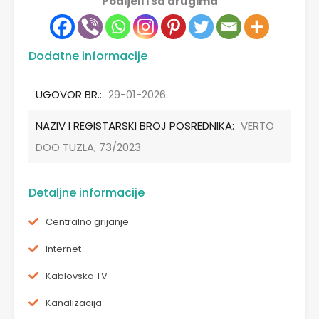
Podijeli i sa drugima
Dodatne informacije
UGOVOR BR.:
29-01-2026.
NAZIV I REGISTARSKI BROJ POSREDNIKA:
VERTO
DOO TUZLA, 73/2023
Detaljne informacije
Centralno grijanje
Internet
Kablovska TV
Kanalizacija