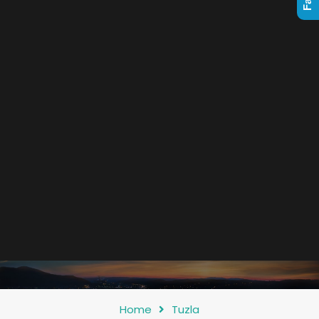
Home
Tuzla