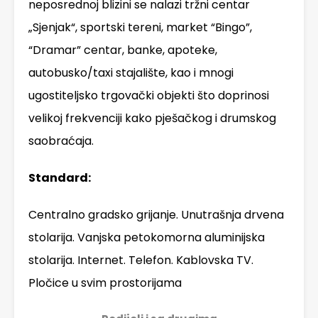
neposrednoj blizini se nalazi tržni centar
„Sjenjak“, sportski tereni, market “Bingo”,
“Dramar” centar, banke, apoteke,
autobusko/taxi stajalište, kao i mnogi
ugostiteljsko trgovački objekti što doprinosi
velikoj frekvenciji kako pješačkog i drumskog
saobraćaja.
Standard:
Centralno gradsko grijanje. Unutrašnja drvena
stolarija. Vanjska petokomorna aluminijska
stolarija. Internet. Telefon. Kablovska TV.
Pločice u svim prostorijama