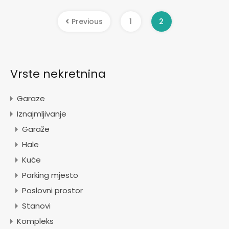
Previous
1
2
Vrste nekretnina
Garaze
Iznajmljivanje
Garaže
Hale
Kuće
Parking mjesto
Poslovni prostor
Stanovi
Kompleks