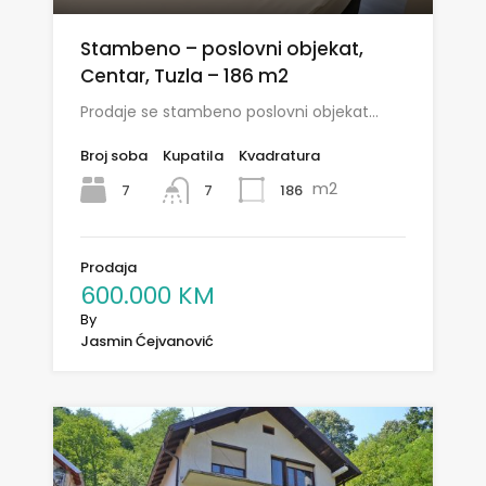
Stambeno – poslovni objekat,
Centar, Tuzla – 186 m2
Prodaje se stambeno poslovni objekat…
Broj soba
Kupatila
Kvadratura
m2
7
186
7
Prodaja
600.000 KM
By
Jasmin Ćejvanović