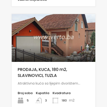
PRODAJA, KUCA, 180 m2,
SLAVINOVICI, TUZLA
Atraktivna kuća sa lijepim dvorištem…
Broj soba
Kupatila
Kvadratura
m2
5
180
3