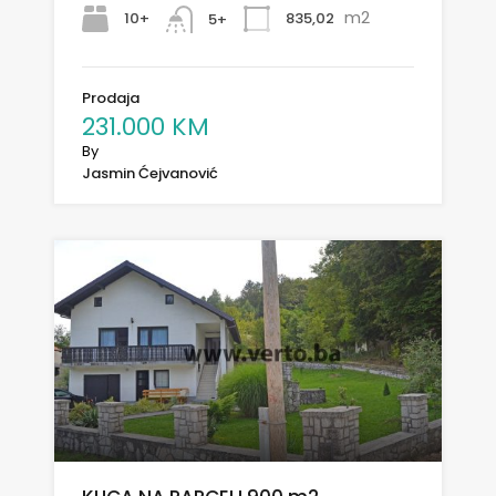
m2
10+
835,02
5+
Prodaja
231.000 KM
By
Jasmin Ćejvanović