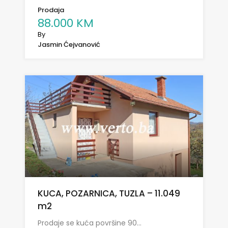
Prodaja
88.000 KM
By
Jasmin Ćejvanović
KUCA, POZARNICA, TUZLA – 11.049
m2
Prodaje se kuća površine 90…