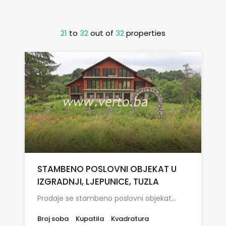
21
to
32
out of
32
properties
STAMBENO POSLOVNI OBJEKAT U
IZGRADNJI, LJEPUNICE, TUZLA
Prodaje se stambeno poslovni objekat…
Broj soba
Kupatila
Kvadratura