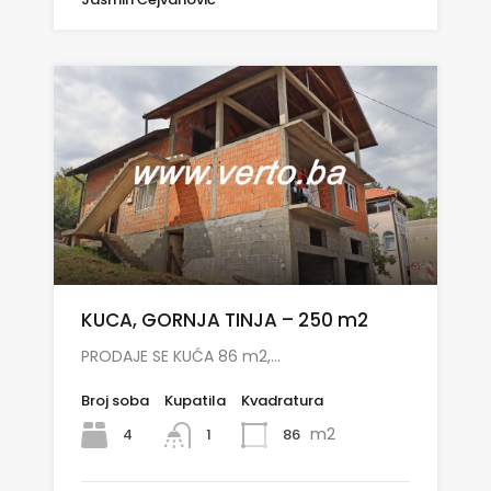
KUCA, GORNJA TINJA – 250 m2
PRODAJE SE KUĆA 86 m2,…
Broj soba
Kupatila
Kvadratura
m2
4
86
1