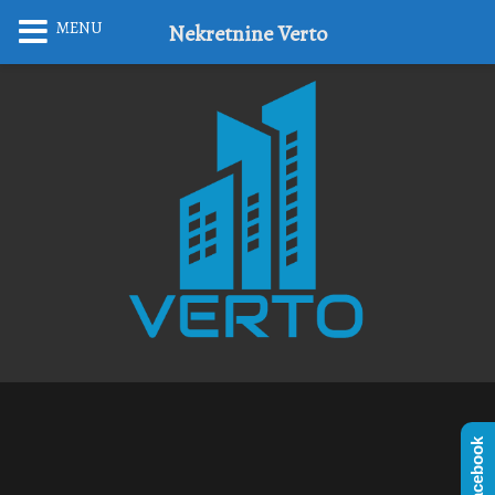
MENU
Nekretnine Verto
Facebook